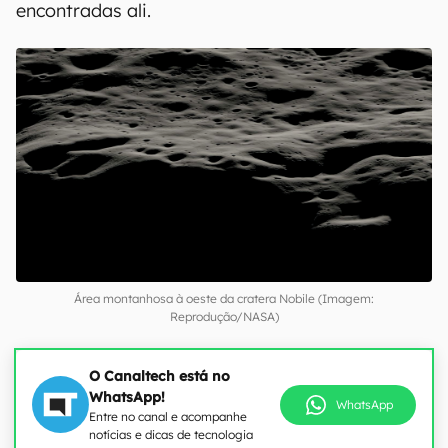
encontradas ali.
Área montanhosa à oeste da cratera Nobile (Imagem:
Reprodução/NASA)
O Canaltech está no
WhatsApp!
WhatsApp
Entre no canal e acompanhe
notícias e dicas de tecnologia