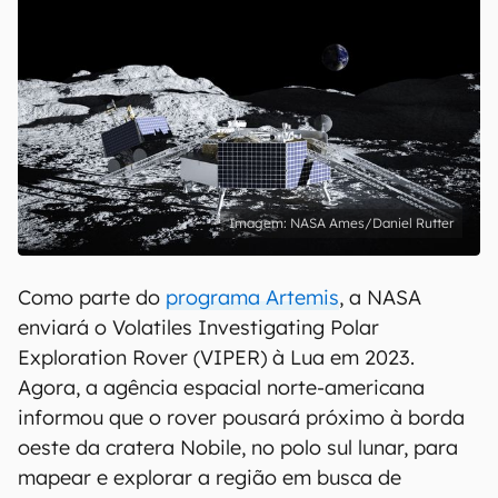
NASA Ames/Daniel Rutter
Como parte do
programa Artemis
, a NASA
enviará o Volatiles Investigating Polar
Exploration Rover (VIPER) à Lua em 2023.
Agora, a agência espacial norte-americana
informou que o rover pousará próximo à borda
oeste da cratera Nobile, no polo sul lunar, para
mapear e explorar a região em busca de