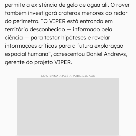
A cratera Nobile se formou por meio de uma
colisão com outro corpo celeste menor e está
quase o tempo todo coberta por sombras, o que
permite a existência de gelo de água ali. O rover
também investigará crateras menores ao redor
do perímetro. “O VIPER está entrando em
território desconhecido — informado pela
ciência — para testar hipóteses e revelar
informações críticas para a futura exploração
espacial humana”, acrescentou Daniel Andrews,
gerente do projeto VIPER.