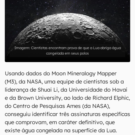
Cientistas encontram prova de que a Lua abriga água
congelada em seus polos
Usando dados do Moon Mineralogy Mapper
(M3), da NASA, uma equipe de cientistas sob a
liderança de Shuai Li, da Universidade do Havaí
e da Brown University, ao lado de Richard Elphic,
do Centro de Pesquisas Ames (da NASA),
conseguiu identificar três assinaturas específicas
que comprovam, em caráter definitivo, que
existe água congelada na superfície da Lua.