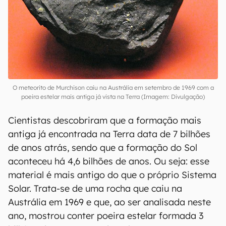
O meteorito de Murchison caiu na Austrália em setembro de 1969 com a
poeira estelar mais antiga já vista na Terra (Imagem: Divulgação)
Cientistas descobriram que a formação mais
antiga já encontrada na Terra data de 7 bilhões
de anos atrás, sendo que a formação do Sol
aconteceu há 4,6 bilhões de anos. Ou seja: esse
material é mais antigo do que o próprio Sistema
Solar. Trata-se de uma rocha que caiu na
Austrália em 1969 e que, ao ser analisada neste
ano, mostrou conter poeira estelar formada 3