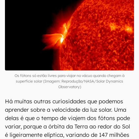
Os fótons só estão livres para viajar no vácuo quando chegam à
superfície solar (Imagem: Reprodução/NASA/Solar Dynamics
Observatory)
Há muitas outras curiosidades que podemos
aprender sobre a velocidade da luz solar. Uma
delas é que o tempo de viajem dos fótons pode
variar, porque a órbita da Terra ao redor do Sol
é ligeiramente elíptica, variando de 147 milhões