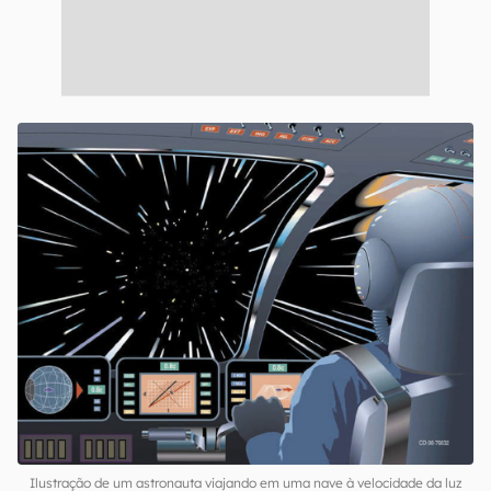
Ilustração de um astronauta viajando em uma nave à velocidade da luz