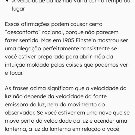
A velocidade da luz não varia com o tempo ou
lugar
Essas afirmações podem causar certo
“desconforto” racional, porque não parecem
fazer sentido. Mas em 1905 Einstein mostrou ser
uma alegação perfeitamente consistente se
você estiver preparado para abrir mão da
intuição moldada pelas coisas que podemos ver
e tocar.
As frases acima significam que a velocidade da
luz não depende da velocidade da fonte
emissora da luz, nem do movimento do
observador. Se você estiver em uma nave que se
move perto da velocidade da luz e acender uma
lanterna, a luz da lanterna em relação a você