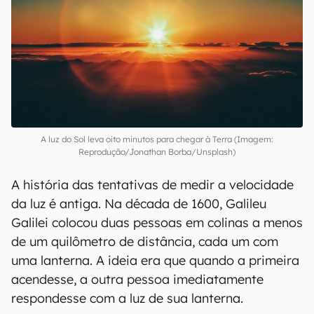
A luz do Sol leva oito minutos para chegar à Terra (Imagem:
Reprodução/Jonathan Borba/Unsplash)
A história das tentativas de medir a velocidade
da luz é antiga. Na década de 1600, Galileu
Galilei colocou duas pessoas em colinas a menos
de um quilômetro de distância, cada um com
uma lanterna. A ideia era que quando a primeira
acendesse, a outra pessoa imediatamente
respondesse com a luz de sua lanterna.