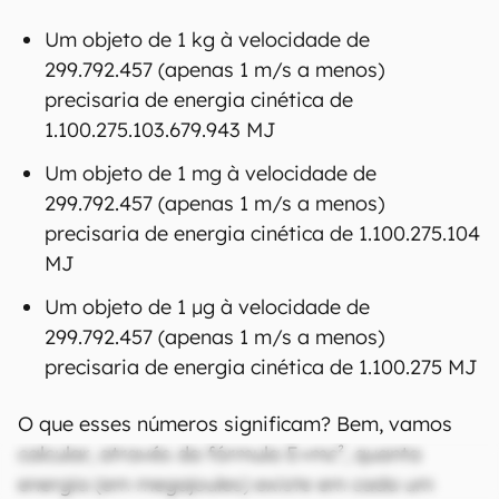
Um objeto de 1 kg à velocidade de
299.792.457 (apenas 1 m/s a menos)
precisaria de energia cinética de
1.100.275.103.679.943 MJ
Um objeto de 1 mg à velocidade de
299.792.457 (apenas 1 m/s a menos)
precisaria de energia cinética de 1.100.275.104
MJ
Um objeto de 1 µg à velocidade de
299.792.457 (apenas 1 m/s a menos)
precisaria de energia cinética de 1.100.275 MJ
O que esses números significam? Bem, vamos
calcular, através da fórmula E=mc², quanta
energia (em megajoules) existe em cada um