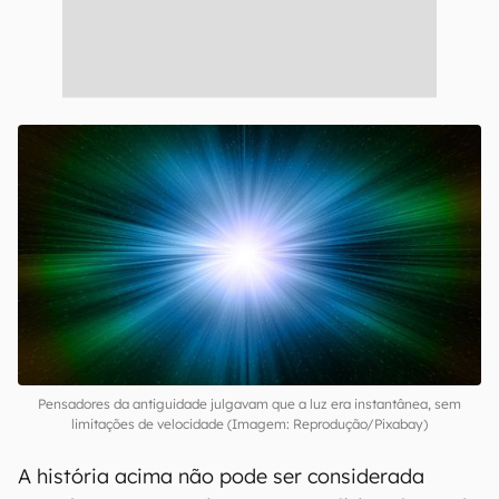
Pensadores da antiguidade julgavam que a luz era instantânea, sem
limitações de velocidade (Imagem: Reprodução/Pixabay)
A história acima não pode ser considerada