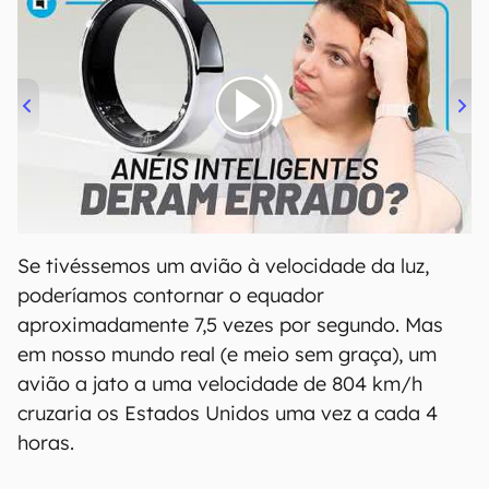
00:00
/
21:11
Se tivéssemos um avião à velocidade da luz,
poderíamos contornar o equador
aproximadamente 7,5 vezes por segundo. Mas
em nosso mundo real (e meio sem graça), um
avião a jato a uma velocidade de 804 km/h
cruzaria os Estados Unidos uma vez a cada 4
horas.