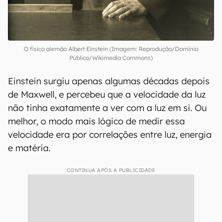
O físico alemão Albert Einstein (Imagem: Reprodução/Domínio
Público/Wikimedia Commons)
Einstein surgiu apenas algumas décadas depois
de Maxwell, e percebeu que a velocidade da luz
não tinha exatamente a ver com a luz em si. Ou
melhor, o modo mais lógico de medir essa
velocidade era por correlações entre luz, energia
e matéria.
CONTINUA APÓS A PUBLICIDADE