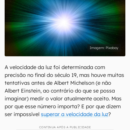
Pixabay
A velocidade da luz foi determinada com
precisão no final do século 19, mas houve muitas
tentativas antes de Albert Michelson (e não
Albert Einstein, ao contrário do que se possa
imaginar) medir o valor atualmente aceito. Mas
por que esse número importa? E por que dizem
ser impossível
superar a velocidade da luz
?
CONTINUA APÓS A PUBLICIDADE