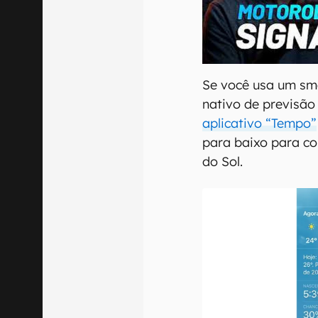
00:00
/
20:46
Se você usa um sm
nativo de previsão
aplicativo “Tempo”
para baixo para co
do Sol.