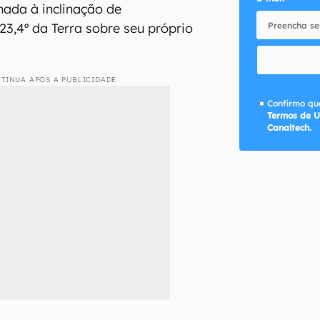
mada à inclinação de
,4º da Terra sobre seu próprio
TINUA APÓS A PUBLICIDADE
Confirmo que
Termos de U
Canaltech.