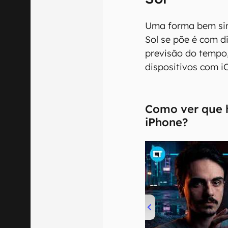
Uma forma bem sim
Sol se põe é com di
previsão do tempo,
dispositivos com i
Como ver que h
iPhone?