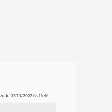
izado
07/10/2022 às 16:46
em primeira