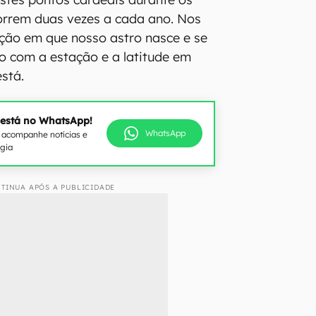
orrem duas vezes a cada ano. Nos
eção em que nosso astro nasce e se
o com a estação e a latitude em
stá.
 está no WhatsApp!
WhatsApp
e acompanhe notícias e
ogia
TINUA APÓS A PUBLICIDADE