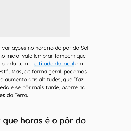
variações no horário do pôr do Sol
o início, vale lembrar também que
 acordo com a
altitude do local
em
stá. Mas, de forma geral, podemos
do aumento das altitudes, que "faz"
cedo e se pôr mais tarde, ocorre na
es da Terra.
que horas é o pôr do