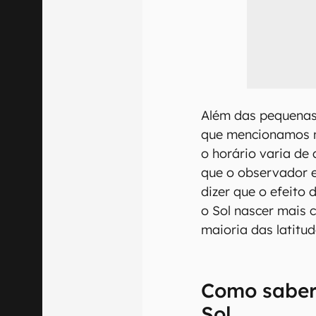
Além das pequenas 
que mencionamos n
o horário varia de
que o observador e
dizer que o efeito 
o Sol nascer mais 
maioria das latitud
Como saber 
Sol