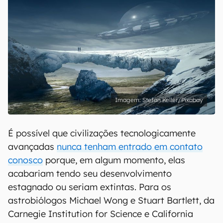
Stefan Keller/Pixabay
É possível que civilizações tecnologicamente
avançadas
nunca tenham entrado em contato
conosco
porque, em algum momento, elas
acabariam tendo seu desenvolvimento
estagnado ou seriam extintas. Para os
astrobiólogos Michael Wong e Stuart Bartlett, da
Carnegie Institution for Science e California