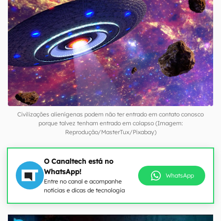
Civilizações alienígenas podem não ter entrado em contato conosco
porque talvez tenham entrado em colapso (Imagem:
Reprodução/MasterTux/Pixabay)
O Canaltech está no
WhatsApp!
WhatsApp
Entre no canal e acompanhe
notícias e dicas de tecnologia