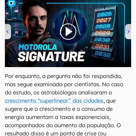
00:00
/
20:46
Por enquanto, a pergunta não foi respondida,
mas segue examinada por cientistas. No caso
do estudo, os astrobiólogos analisaram o
crescimento “superlinear” das cidades
, que
sugere que o crescimento e o consumo de
energia aumentam a taxas exponenciais,
acompanhados do aumento da população. O
resultado disso é um ponto de crise (ou