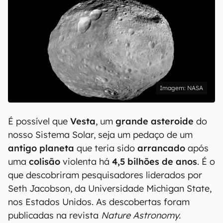
NASA
É possível que
Vesta
, um
grande asteroide
do
nosso Sistema Solar, seja um pedaço de um
antigo planeta
que teria sido
arrancado
após
uma
colisão
violenta há
4,5 bilhões de anos
. É o
que descobriram pesquisadores liderados por
Seth Jacobson, da Universidade Michigan State,
nos Estados Unidos. As descobertas foram
publicadas na revista
Nature Astronomy.