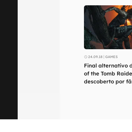
24.09.18
GAMES
Final alternativo
of the Tomb Raide
descoberto por fã