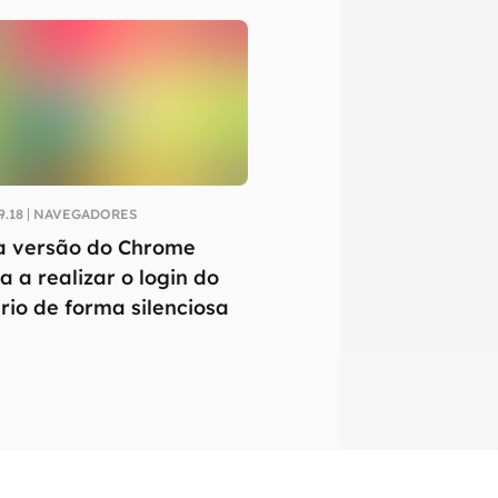
9.18
NAVEGADORES
 versão do Chrome
a a realizar o login do
rio de forma silenciosa