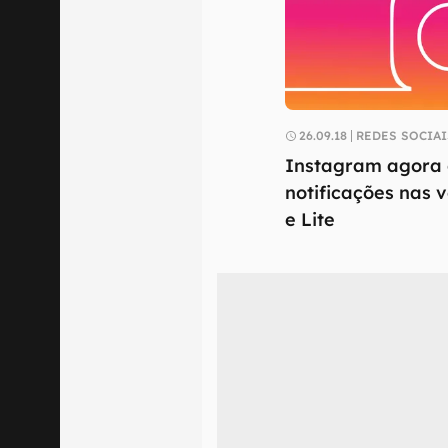
26.09.18
REDES SOCIAI
Instagram agora
notificações nas 
e Lite