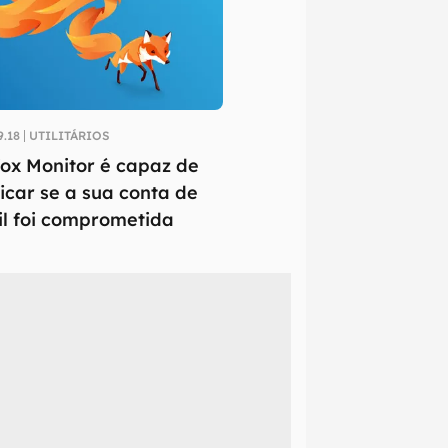
9.18
UTILITÁRIOS
fox Monitor é capaz de
ficar se a sua conta de
l foi comprometida