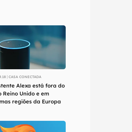
9.18
CASA CONECTADA
stente Alexa está fora do
o Reino Unido e em
mas regiões da Europa