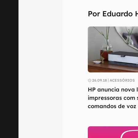
Por Eduardo 
26.09.18
ACESSÓRIOS
HP anuncia nova 
impressoras com 
comandos de voz