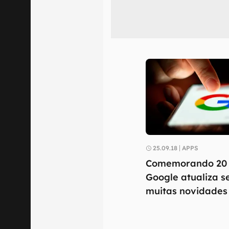
25.09.18
APPS
Comemorando 20 
Google atualiza 
muitas novidades