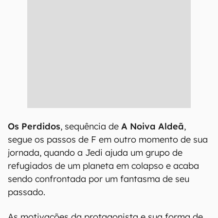
Os Perdidos
, sequência de
A Noiva Aldeã
,
segue os passos de F em outro momento de sua
jornada, quando a Jedi ajuda um grupo de
refugiados de um planeta em colapso e acaba
sendo confrontada por um fantasma de seu
passado.
As motivações da protagonista e sua forma de