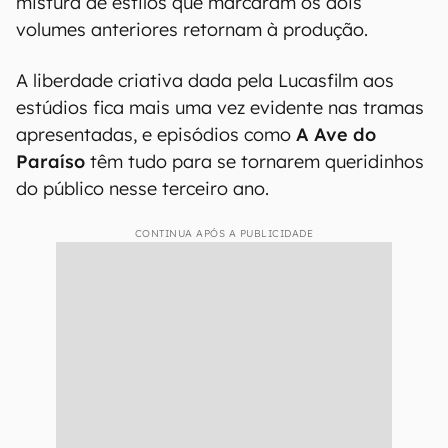
mistura de estilos que marcaram os dois
volumes anteriores retornam à produção.
A liberdade criativa dada pela Lucasfilm aos
estúdios fica mais uma vez evidente nas tramas
apresentadas, e episódios como
A Ave do
Paraíso
têm tudo para se tornarem queridinhos
do público nesse terceiro ano.
CONTINUA APÓS A PUBLICIDADE