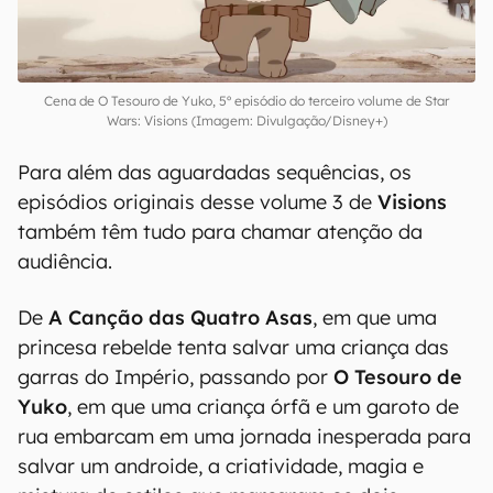
Cena de O Tesouro de Yuko, 5º episódio do terceiro volume de Star
Wars: Visions (Imagem: Divulgação/Disney+)
Para além das aguardadas sequências, os
episódios originais desse volume 3 de
Visions
também têm tudo para chamar atenção da
audiência.
De
A Canção das Quatro Asas
, em que uma
princesa rebelde tenta salvar uma criança das
garras do Império, passando por
O Tesouro de
Yuko
, em que uma criança órfã e um garoto de
rua embarcam em uma jornada inesperada para
salvar um androide, a criatividade, magia e