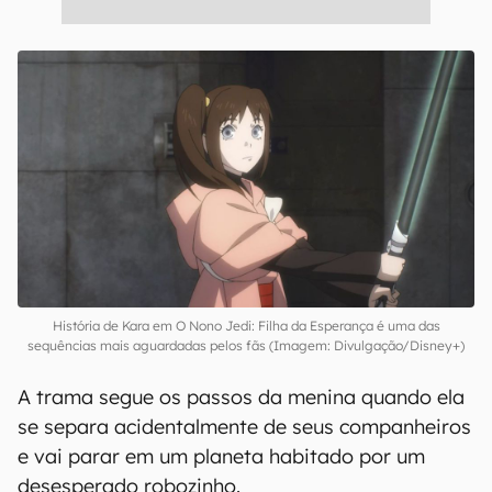
História de Kara em O Nono Jedi: Filha da Esperança é uma das
sequências mais aguardadas pelos fãs (Imagem: Divulgação/Disney+)
A trama segue os passos da menina quando ela
se separa acidentalmente de seus companheiros
e vai parar em um planeta habitado por um
desesperado robozinho.