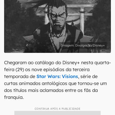
Divulgação/Disney+
Chegaram ao catálogo do Disney+ nesta quarta-
feira (29) os nove episódios da terceira
temporada de
Star Wars: Visions
, série de
curtas animados antológicos que tornou-se um
dos títulos mais aclamados entre os fãs da
franquia.
CONTINUA APÓS A PUBLICIDADE