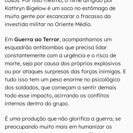
casos. Por isso mesmo, o filme dirigido por
Kathryn Bigelow é um soco no estômago de
muita gente por escancarar o fracasso da
investida militar no Oriente Médio.
Em
Guerra ao Terror
, acompanhamos um
esquadrão antibombas que precisa lidar
constantemente com a urgência e o risco de
morte, seja por causa dos próprios explosivos
ou por ataques surpresas das forças inimigas. E
tudo isso tem um peso enorme no psicológico
dos soldados, que começam a sentir demais
todo esse impacto, acirrando os conflitos
internos dentro do grupo.
É uma produção que não glorifica a guerra, se
preocupando muito mais em humanizar os