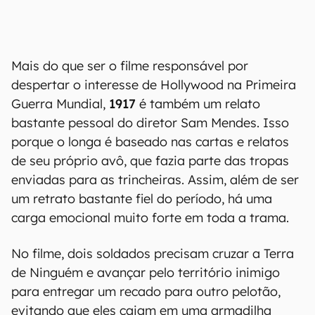
Mais do que ser o filme responsável por
despertar o interesse de Hollywood na Primeira
Guerra Mundial,
1917
é também um relato
bastante pessoal do diretor Sam Mendes. Isso
porque o longa é baseado nas cartas e relatos
de seu próprio avô, que fazia parte das tropas
enviadas para as trincheiras. Assim, além de ser
um retrato bastante fiel do período, há uma
carga emocional muito forte em toda a trama.
No filme, dois soldados precisam cruzar a Terra
de Ninguém e avançar pelo território inimigo
para entregar um recado para outro pelotão,
evitando que eles caiam em uma armadilha