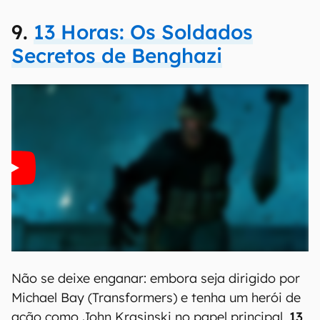
9.
13 Horas: Os Soldados
Secretos de Benghazi
Não se deixe enganar: embora seja dirigido por
Michael Bay (Transformers) e tenha um herói de
ação como John Krasinski no papel principal,
13