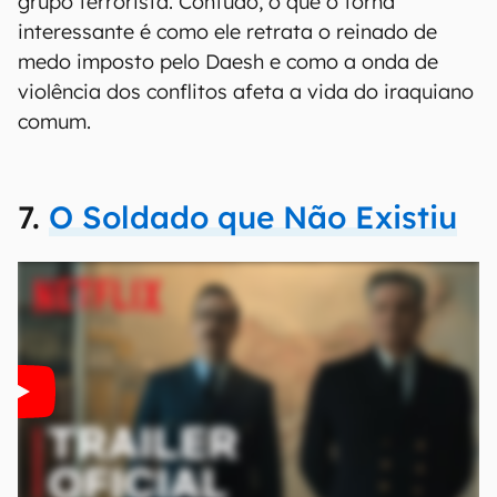
grupo terrorista. Contudo, o que o torna
interessante é como ele retrata o reinado de
medo imposto pelo Daesh e como a onda de
violência dos conflitos afeta a vida do iraquiano
comum.
7.
O Soldado que Não Existiu