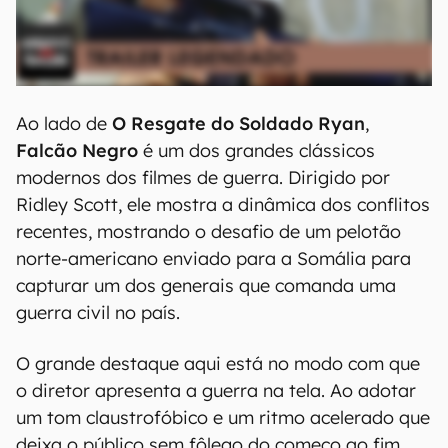
Ao lado de
O Resgate do Soldado Ryan
,
Falcão Negro
é um dos grandes clássicos
modernos dos filmes de guerra. Dirigido por
Ridley Scott, ele mostra a dinâmica dos conflitos
recentes, mostrando o desafio de um pelotão
norte-americano enviado para a Somália para
capturar um dos generais que comanda uma
guerra civil no país.
O grande destaque aqui está no modo com que
o diretor apresenta a guerra na tela. Ao adotar
um tom claustrofóbico e um ritmo acelerado que
deixa o público sem fôlego do começo ao fim,