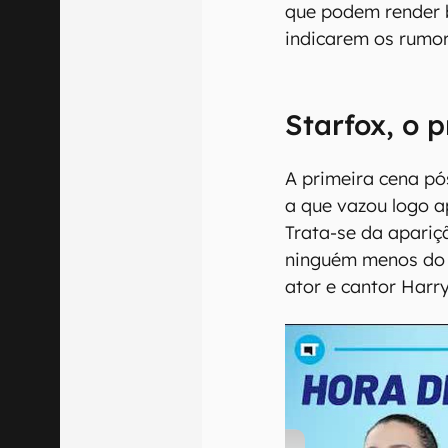
que podem render 
indicarem os rumor
Starfox, o p
A primeira cena pó
a que vazou logo a
Trata-se da apariçã
ninguém menos do 
ator e cantor Harry