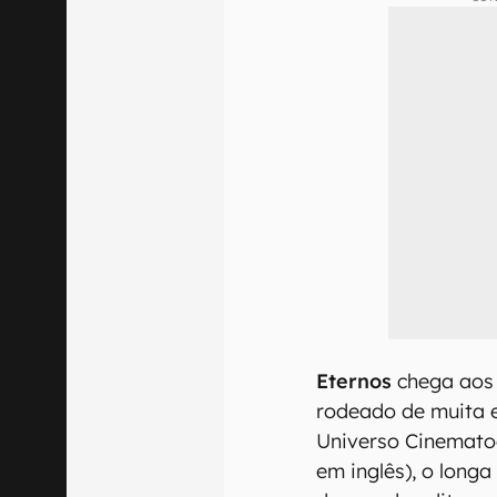
Eternos
chega aos 
rodeado de muita 
Universo Cinematog
em inglês), o longa