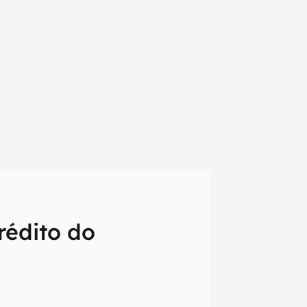
rédito do
em primeira