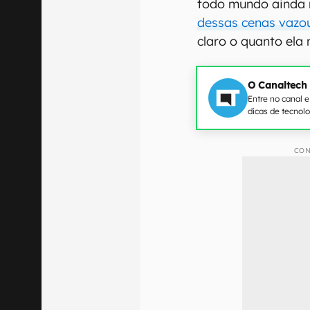
todo mundo ainda
dessas cenas vazou
claro o quanto ela 
O Canaltech
Entre no canal 
dicas de tecnol
CON