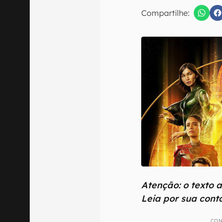
E-mail
Compartilhe:
Confirmo que 
Atenção: o texto a
Leia por sua conta
CON