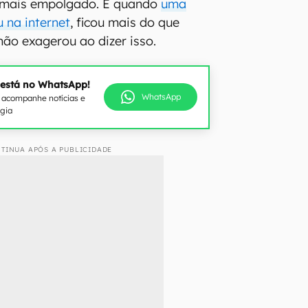
 mais empolgado. E quando
uma
 na internet
, ficou mais do que
não exagerou ao dizer isso.
 está no WhatsApp!
WhatsApp
e acompanhe notícias e
ogia
TINUA APÓS A PUBLICIDADE