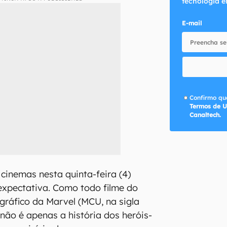
tecnologia e
E-mail
Confirmo que
Termos de U
Canaltech.
cinemas nesta quinta-feira (4)
expectativa. Como todo filme do
ráfico da Marvel (MCU, na sigla
 não é apenas a história dos heróis-