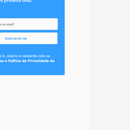
m primeira mão.
inscreva-se
 li, aceito e concordo com os
so e Política de Privacidade do