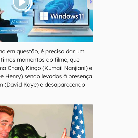
na em questão, é preciso dar um
últimos momentos do filme, que
a Chan), Kingo (Kumail Nanjiani) e
ee Henry) sendo levados à presença
em (David Kaye) e desaparecendo