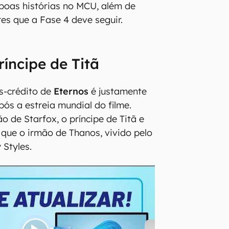
boas histórias no MCU, além de
es que a Fase 4 deve seguir.
ríncipe de Titã
s-crédito de
Eternos
é justamente
pós a estreia mundial do filme.
o de Starfox, o príncipe de Titã e
que o irmão de Thanos, vivido pelo
 Styles.