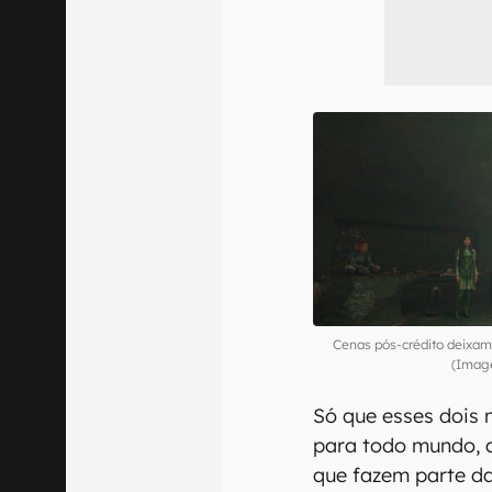
Cenas pós-crédito deixam
(Image
Só que esses dois
para todo mundo, 
que fazem parte d