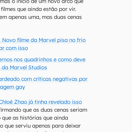
 mas o início de um novo arco que
filmes que ainda estão por vir.
 tem apenas uma, mas duas cenas
│ Novo filme da Marvel pisa no frio
ar com isso
ernos nos quadrinhos e como deve
 da Marvel Studios
rdeado com críticas negativas por
nagem gay
Chloé Zhao já tinha revelado isso
afirmando que as duas cenas seriam
 que as histórias que ainda
 o que serviu apenas para deixar