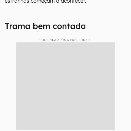
estranhas começam a acontecer.
Trama bem contada
CONTINUA APÓS A PUBLICIDADE