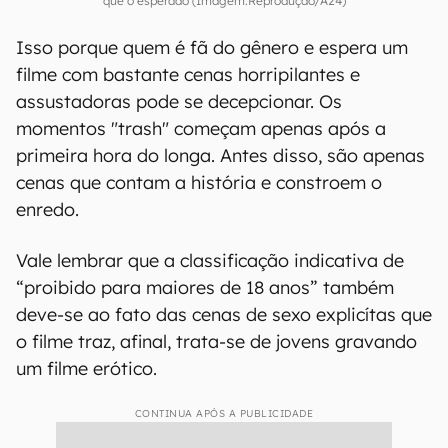
que o esperado (Imagem:Reprodução/A24)
Isso porque quem é fã do gênero e espera um
filme com bastante cenas horripilantes e
assustadoras pode se decepcionar. Os
momentos "trash" começam apenas após a
primeira hora do longa. Antes disso, são apenas
cenas que contam a história e constroem o
enredo.
Vale lembrar que a classificação indicativa de
“proibido para maiores de 18 anos” também
deve-se ao fato das cenas de sexo explicítas que
o filme traz, afinal, trata-se de jovens gravando
um filme erótico.
CONTINUA APÓS A PUBLICIDADE