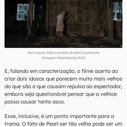
Sem inovar, todo o enredo da obra é previsível
(Imagem:Reprodução/A24)
E, falando em caracterização, o filme acerta ao
criar dois idosos que parecem muito mais velhos
do que são e que causam repulsa ao espectador,
embora seja questionável pensar que a velhice
possa causar tanto asco.
Esse, inclusive, é um ponto importante para a
trama. O fato de Pearl ser tão velha pode ser um