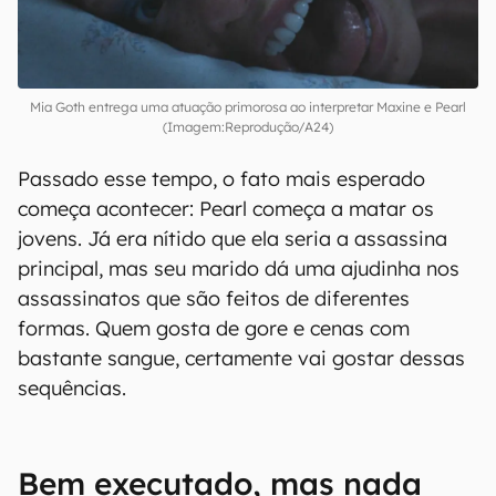
Mia Goth entrega uma atuação primorosa ao interpretar Maxine e Pearl
(Imagem:Reprodução/A24)
Passado esse tempo, o fato mais esperado
começa acontecer: Pearl começa a matar os
jovens. Já era nítido que ela seria a assassina
principal, mas seu marido dá uma ajudinha nos
assassinatos que são feitos de diferentes
formas. Quem gosta de gore e cenas com
bastante sangue, certamente vai gostar dessas
sequências.
Bem executado, mas nada