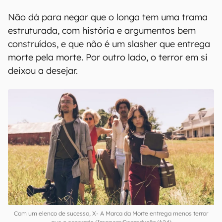
Não dá para negar que o longa tem uma trama
estruturada, com história e argumentos bem
construídos, e que não é um slasher que entrega
morte pela morte. Por outro lado, o terror em si
deixou a desejar.
Com um elenco de sucesso, X- A Marca da Morte entrega menos terror