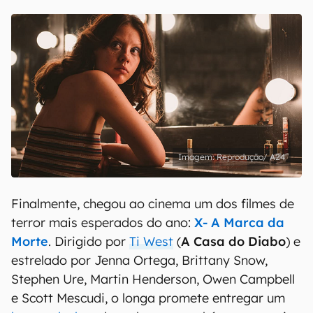
Reprodução/ A24
Finalmente, chegou ao cinema um dos filmes de
terror mais esperados do ano:
X- A Marca da
Morte
. Dirigido por
Ti West
(
A Casa do Diabo
) e
estrelado por Jenna Ortega, Brittany Snow,
Stephen Ure, Martin Henderson, Owen Campbell
e Scott Mescudi, o longa promete entregar um