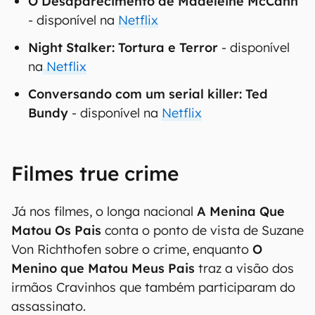
O Desaparecimento de Madeleine McCann
- disponível na
Netflix
Night Stalker: Tortura e Terror
- disponível
na
Netflix
Conversando com um serial killer: Ted
Bundy
- disponível na
Netflix
Filmes true crime
Já nos filmes, o longa nacional
A Menina Que
Matou Os Pais
conta o ponto de vista de Suzane
Von Richthofen sobre o crime, enquanto
O
Menino que Matou Meus Pais
traz a visão dos
irmãos Cravinhos que também participaram do
assassinato.