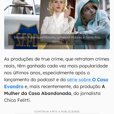
Paramount Pictures, Universal Pictures e Santa Rita
Filmes
As produções de true crime, que retratam crimes
reais, têm ganhado cada vez mais popularidade
nos últimos anos, especialmente após o
lançamento do podcast e da
série sobre
O Caso
Evandro
e, mais recentemente, da produção
A
Mulher da Casa Abandonada
, do jornalista
Chico Felitti.
CONTINUA APÓS A PUBLICIDADE