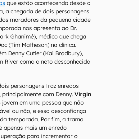
as
que estão acontecendo desde a
a, a chegada de dois personagens
 dos moradores da pequena cidade
emporada nos apresenta ao Dr.
ark Ghanimé), médico que chega
oc (Tim Matheson) na clínica.
 Denny Cutler (Kai Bradbury),
in River como o neto desconhecido
dois personagens traz enredos
e, principalmente com Denny.
Virgin
o jovem em uma pessoa que não
ável ou não, e essa desconfiança
l da temporada. Por fim, a trama
é apenas mais um enredo
superação para incrementar o