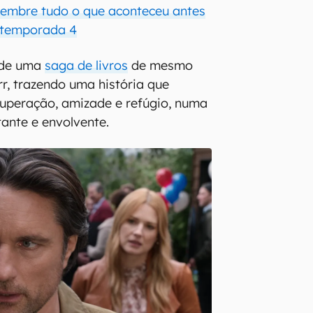
elembre tudo o que aconteceu antes
 temporada 4
a de uma
saga de livros
de mesmo
, trazendo uma história que
superação, amizade e refúgio, numa
ante e envolvente.