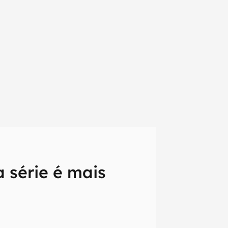
a série é mais
em primeira