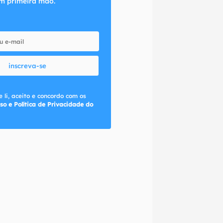
m primeira mão.
inscreva-se
 li, aceito e concordo com os
so e Política de Privacidade do