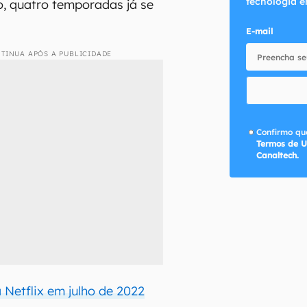
tecnologia e
, quatro temporadas já se
E-mail
TINUA APÓS A PUBLICIDADE
Confirmo que
Termos de U
Canaltech.
Netflix em julho de 2022