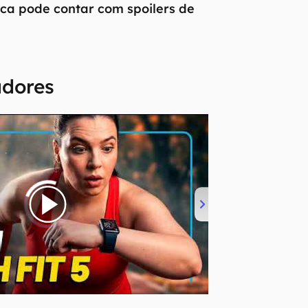
tica pode contar com spoilers de
dores