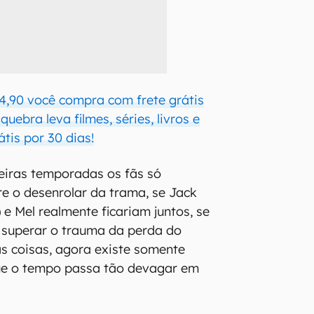
4,90 você compra com frete grátis
uebra leva filmes, séries, livros e
átis por 30 dias!
eiras temporadas os fãs só
e o desenrolar da trama, se Jack
e Mel realmente ficariam juntos, se
a superar o trauma da perda do
as coisas, agora existe somente
ue o tempo passa tão devagar em