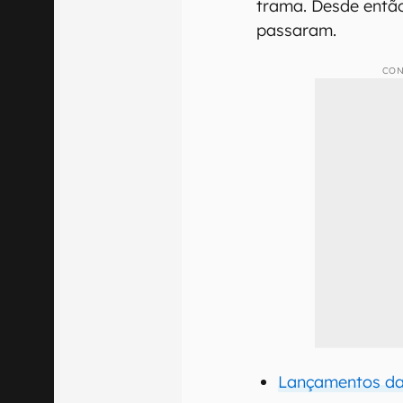
trama. Desde então
passaram.
CON
Lançamentos da 