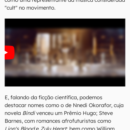
"cult" no movimento.
E, falando da ficção científica, podemos
destacar nomes como o de Nnedi Okorafor, cuja
novela
Bindi
venceu um Prêmio Hugo; Steve
Barnes, com romances afrofuturistas como
Lion's Blood
e
Zulu Heart
; bem como William