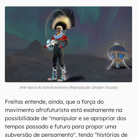
Arte típica do astrofuturismo (Reprodução: Ðrojan Visuals)
Freitas entende, ainda, que a força do
movimento afrofuturista está exatamente na
possibilidade de "manipular e se apropriar dos
tempos passado e futuro para propor uma
subversão de pensamento", tendo "histórias de