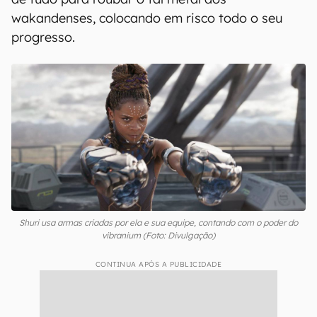
wakandenses, colocando em risco todo o seu
progresso.
Shuri usa armas criadas por ela e sua equipe, contando com o poder do
vibranium (Foto: Divulgação)
CONTINUA APÓS A PUBLICIDADE