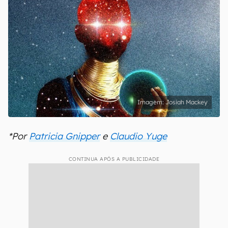
Josiah Mackey
*Por
Patricia Gnipper
e
Claudio Yuge
CONTINUA APÓS A PUBLICIDADE