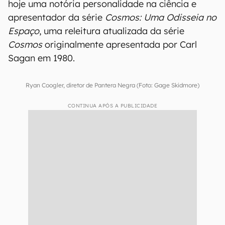
hoje uma notória personalidade na ciência e
apresentador da série
Cosmos: Uma Odisseia no
Espaço
, uma releitura atualizada da série
Cosmos
originalmente apresentada por Carl
Sagan em 1980.
Ryan Coogler, diretor de Pantera Negra (Foto: Gage Skidmore)
CONTINUA APÓS A PUBLICIDADE