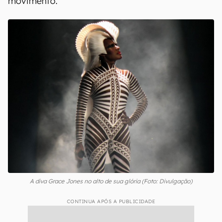
movimento.
A diva Grace Jones no alto de sua glória (Foto: Divulgação)
CONTINUA APÓS A PUBLICIDADE