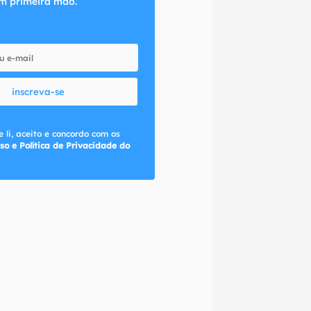
m primeira mão.
inscreva-se
 li, aceito e concordo com os
so e Política de Privacidade do