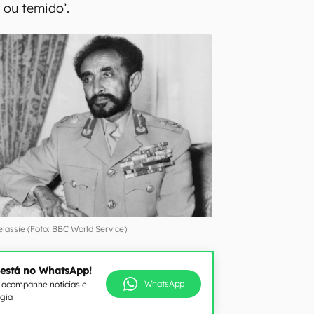
 ou temido’.
elassie (Foto: BBC World Service)
 está no WhatsApp!
WhatsApp
e acompanhe notícias e
ogia