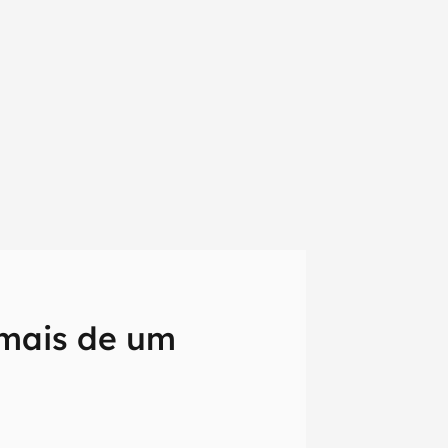
 mais de um
em primeira