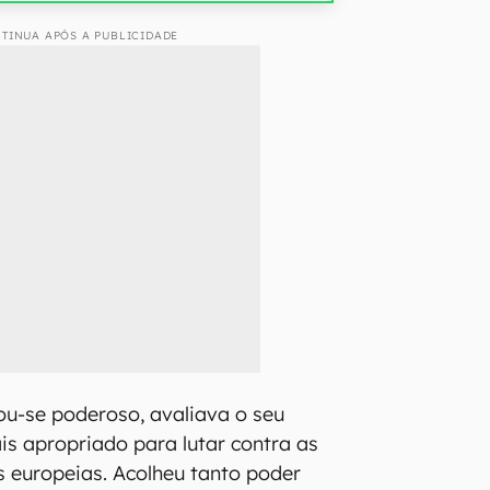
TINUA APÓS A PUBLICIDADE
nou-se poderoso, avaliava o seu
s apropriado para lutar contra as
s europeias. Acolheu tanto poder