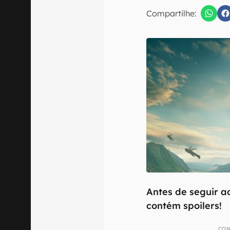
E-mail
Compartilhe:
Confirmo que 
Antes de seguir ad
contém spoilers!
CON