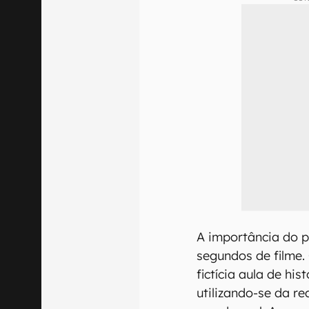
A importância do p
segundos de filme.
fictícia aula de hi
utilizando-se da r