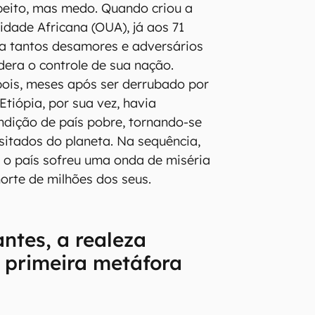
peito, mas medo. Quando criou a
dade Africana (OUA), já aos 71
ha tantos desamores e adversários
rdera o controle de sua nação.
ois, meses após ser derrubado por
 Etiópia, por sua vez, havia
dição de país pobre, tornando-se
itados do planeta. Na sequência,
 o país sofreu uma onda de miséria
morte de milhões dos seus.
ntes, a realeza
 primeira metáfora