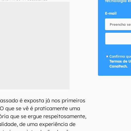
tecnologia e
E-mail
Confirmo que
Termos de U
Canaltech.
assado é exposta já nos primeiros
 O que se vê é praticamente uma
stória que se ergue respeitosamente,
ealidade, de uma experiência de