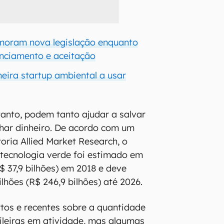
oram nova legislação enquanto
nciamento e aceitação
meira startup ambiental a usar
tanto, podem tanto ajudar a salvar
har dinheiro. De acordo com um
toria Allied Market Research, o
tecnologia verde foi estimado em
$ 37,9 bilhões) em 2018 e deve
ilhões (R$ 246,9 bilhões) até 2026.
tos e recentes sobre a quantidade
ileiras em atividade, mas algumas