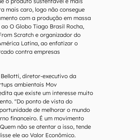
ue o produto sustentável é mais
sta mais caro, logo não consegue
ramento com a produção em massa
e ao O Globo Tiago Brasil Rocha,
From Scratch e organizador do
mérica Latina, ao enfatizar o
rcado contra empresas
Bellotti, diretor-executivo da
artups ambientais Mov
edita que existe um interesse muito
nto. "Do ponto de vista do
oportunidade de melhorar o mundo
orno financeiro. É um movimento
 Quem não se atentar a isso, tende
 disse ele ao Valor Econômico.