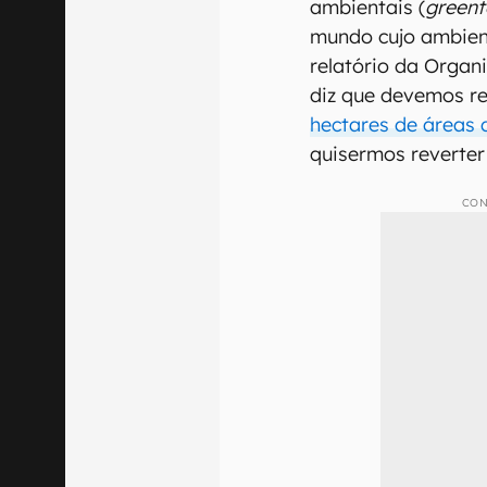
ambientais (
greent
mundo cujo ambien
relatório da Orga
diz que devemos re
hectares de áreas
quisermos reverter
CON