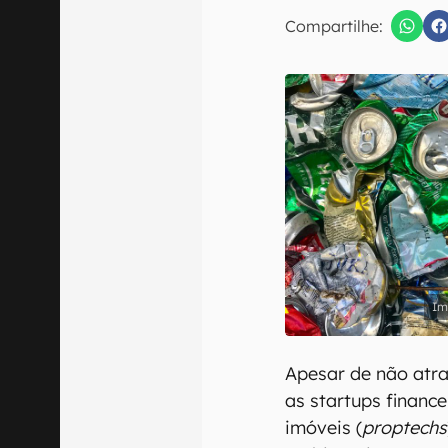
E-mail
Compartilhe:
Confirmo que 
Apesar de não atra
as startups finance
imóveis (
proptechs