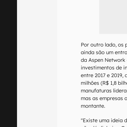
Por outro lado, os
ainda são um entra
da Aspen Network 
investimentos de 
entre 2017 e 2019,
milhões (R$ 1,8 bil
manufaturas lidera 
mas as empresas a
montante.
"Existe uma ideia 