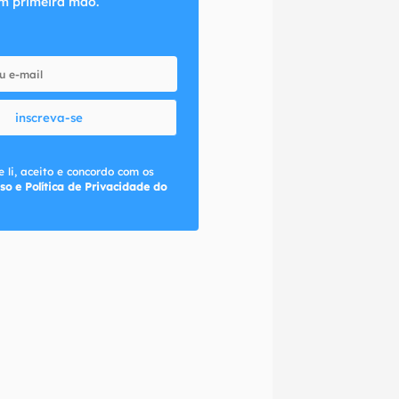
m primeira mão.
inscreva-se
 li, aceito e concordo com os
so e Política de Privacidade do