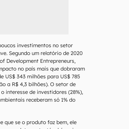
 poucos investimentos no setor
ve. Segundo um relatório de 2020
of Development Entrepreneurs,
impacto no país mais que dobraram
 de US$ 343 milhões para US$ 785
hão a R$ 4,3 bilhões). O setor de
o interesse de investidores (28%),
mbientais receberam só 1% do
de que se o produto faz bem, ele