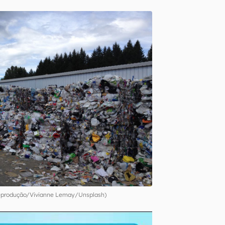
produção/Vivianne Lemay/Unsplash)