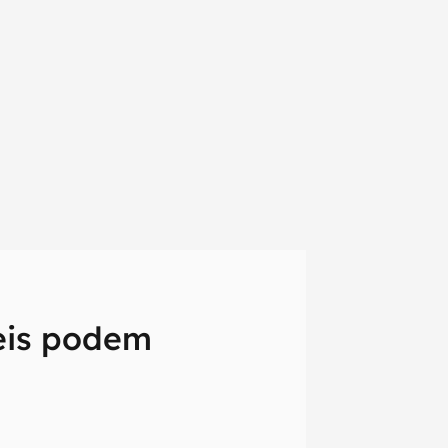
eis podem
em primeira