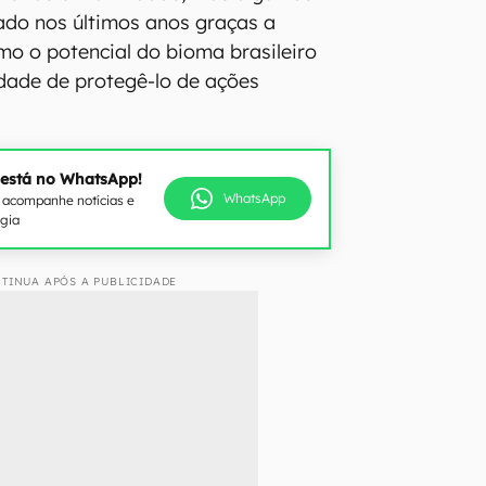
ado nos últimos anos graças a
mo o potencial do bioma brasileiro
dade de protegê-lo de ações
 está no WhatsApp!
WhatsApp
e acompanhe notícias e
ogia
TINUA APÓS A PUBLICIDADE