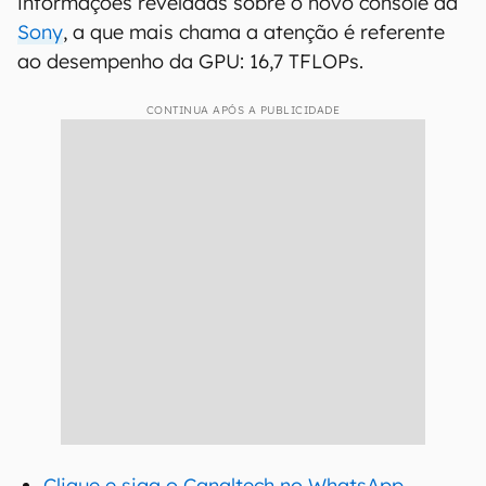
informações reveladas sobre o novo console da
Sony
, a que mais chama a atenção é referente
ao desempenho da GPU: 16,7 TFLOPs.
CONTINUA APÓS A PUBLICIDADE
Clique e siga o Canaltech no WhatsApp