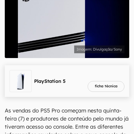
Divulgação/Sony
melhor preço
R$ 4.199,90
PlayStation 5
ficha técnica
As vendas do PS5 Pro começam nesta quinta-
feira (7) e produtores de conteúdo pelo mundo já
tiveram acesso ao console. Entre as diferentes