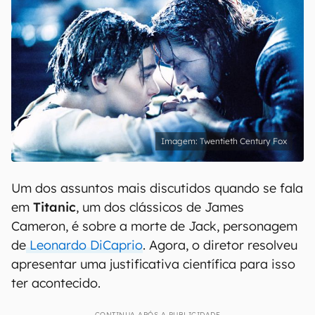
Twentieth Century Fox
Um dos assuntos mais discutidos quando se fala
em
Titanic
, um dos clássicos de James
Cameron, é sobre a morte de Jack, personagem
de
Leonardo DiCaprio
. Agora, o diretor resolveu
apresentar uma justificativa científica para isso
ter acontecido.
CONTINUA APÓS A PUBLICIDADE