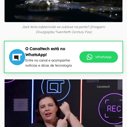
Jack teria sobrevivido se subisse na porta? (Imagem:
Divulgação/Twentieth Century Fox)
O Canaltech está no
WhatsApp!
WhatsApp
Entre no canal e acompanhe
notícias e dicas de tecnologia