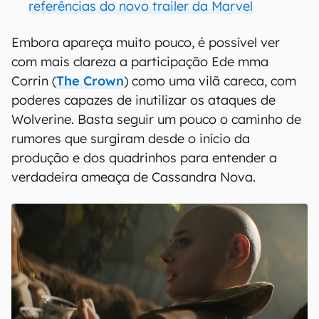
referências do novo trailer da Marvel
Embora apareça muito pouco, é possível ver
com mais clareza a participação Ede mma
Corrin (
The Crown
) como uma vilã careca, com
poderes capazes de inutilizar os ataques de
Wolverine. Basta seguir um pouco o caminho de
rumores que surgiram desde o início da
produção e dos quadrinhos para entender a
verdadeira ameaça de Cassandra Nova.