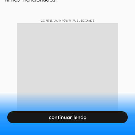
CONTINUA APÓS A PUBLICIDADE
continuar lendo