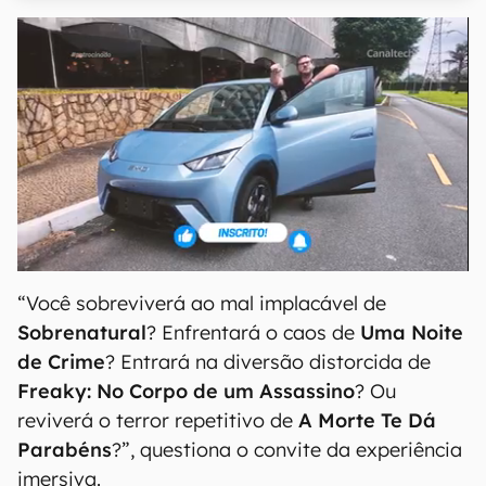
“Você sobreviverá ao mal implacável de
Sobrenatural
? Enfrentará o caos de
Uma Noite
de Crime
? Entrará na diversão distorcida de
Freaky: No Corpo de um Assassino
? Ou
reviverá o terror repetitivo de
A Morte Te Dá
Parabéns
?”, questiona o convite da experiência
imersiva.