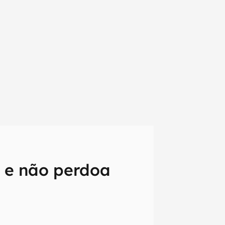
te e não perdoa
em primeira