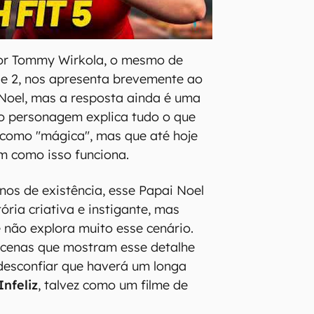
por Tommy Wirkola, o mesmo de
 e 2, nos apresenta brevemente ao
Noel, mas a resposta ainda é uma
io personagem explica tudo o que
 como "mágica", mas que até hoje
m como isso funciona.
os de existência, esse Papai Noel
ória criativa e instigante, mas
e não explora muito esse cenário.
 cenas que mostram esse detalhe
 desconfiar que haverá um longa
Infeliz
, talvez como um filme de