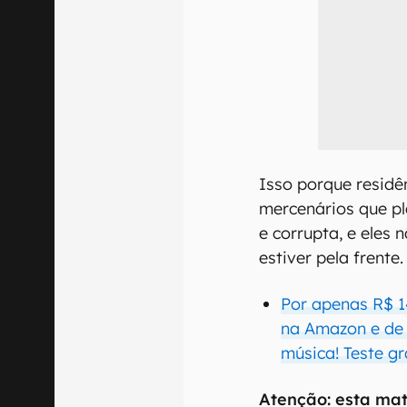
Isso porque residê
mercenários que pl
e corrupta, e eles
estiver pela frente.
Por apenas R$ 1
na Amazon e de q
música! Teste gr
Atenção: esta mat