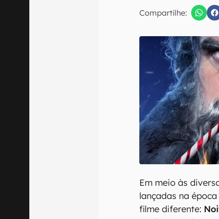
E-mail
Compartilhe:
Confirmo que 
Em meio às divers
lançadas na época
filme diferente:
Noi