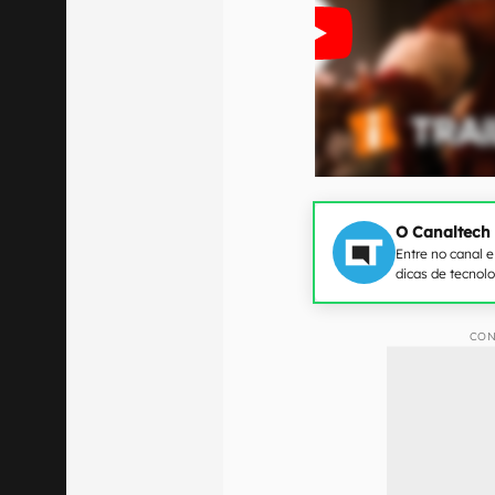
O Canaltech
Entre no canal 
dicas de tecnol
CON