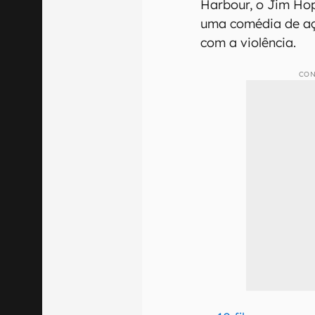
Harbour, o Jim Ho
uma comédia de açã
com a violência.
CON