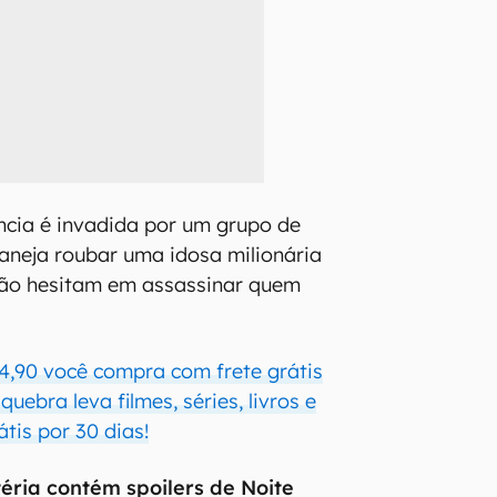
ncia é invadida por um grupo de
aneja roubar uma idosa milionária
 não hesitam em assassinar quem
4,90 você compra com frete grátis
uebra leva filmes, séries, livros e
átis por 30 dias!
éria contém spoilers de Noite