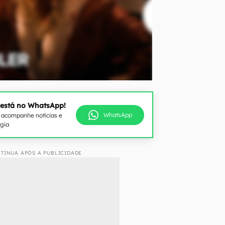
 está no WhatsApp!
WhatsApp
e acompanhe notícias e
ogia
TINUA APÓS A PUBLICIDADE