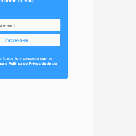
m primeira mão.
inscreva-se
 li, aceito e concordo com os
so e Política de Privacidade do