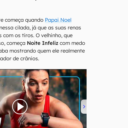
te começa quando
Papai Noel
nessa cilada, já que as suas renas
 com os tiros. O velhinho, que
so, começa
Noite Infeliz
com medo
caba mostrando quem ele realmente
ador de crânios.