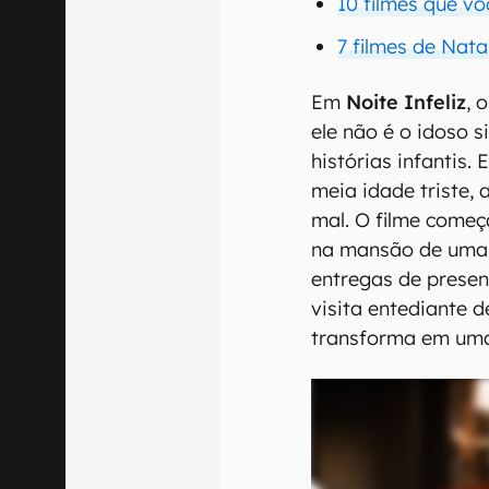
10 filmes que vo
7 filmes de Natal
Em
Noite Infeliz
, 
ele não é o idoso 
histórias infantis
meia idade triste, 
mal. O filme come
na mansão de uma f
entregas de presen
visita entediante 
transforma em uma