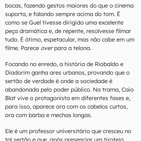
bocas, fazendo gestos maiores do que o cinema
suporta, e falando sempre acima do tom. É
como se Guel tivesse dirigido uma excelente
peça dramática e, de repente, resolvesse filmar
tudo. É ótimo, espetacular, mas não cabe em um
filme. Parece
over
para a telona.
Focando no enredo, a história de Riobaldo e
Diadorim ganha ares urbanos, provando que o
sertão de verdade é onde a sociedade é
abandonada pelo poder público. Na trama, Caio
Blat vive o protagonista em diferentes fases e,
para isso, aparece ora com os cabelos curtos,
ora com barba e mechas longas.
Ele é um professor universitário que cresceu no
tal sertão e que, após presenciar um tiroteio