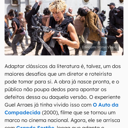
Prime Video
Adaptar clássicos da literatura é, talvez, um dos
maiores desafios que um diretor e roteirista
pode tomar para si. A obra já nasce pronta, e o
público não poupa dedos para apontar os
defeitos dessa ou daquela versão. O experiente
Guel Arraes já tinha vivido isso com
O Auto da
Compadecida
(2000), filme que se tornou um
marco no cinema nacional. Agora, ele se arrisca
com
Grande Sertão
, longa que adapta o