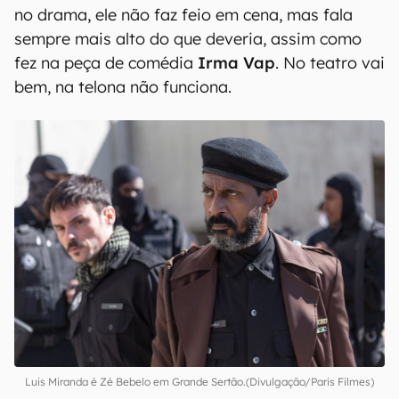
no drama, ele não faz feio em cena, mas fala
sempre mais alto do que deveria, assim como
fez na peça de comédia
Irma Vap
. No teatro vai
bem, na telona não funciona.
Luis Miranda é Zé Bebelo em Grande Sertão.(Divulgação/Paris Filmes)