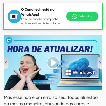
O Canaltech está no
WhatsApp!
WhatsApp
Entre no canal e acompanhe
notícias e dicas de tecnologia
00:00
/
04:52
Mas esse não é um erro só seu. Todos ali estão
da mesma maneira, abusando das caras e