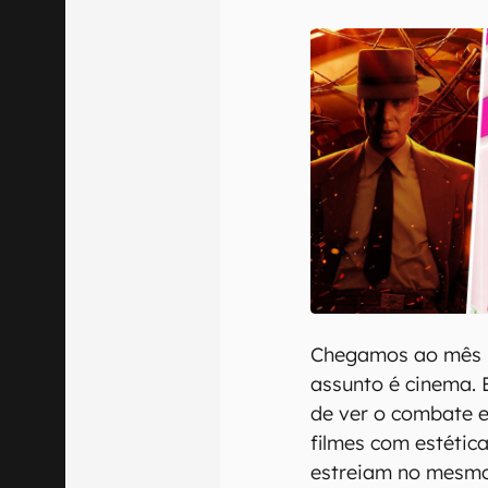
E-mail
Confirmo que 
Chegamos ao mês 
assunto é cinema. 
de ver o combate 
filmes com estétic
estreiam no mesmo 