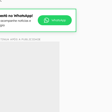
 está no WhatsApp!
WhatsApp
e acompanhe notícias e
ogia
TINUA APÓS A PUBLICIDADE