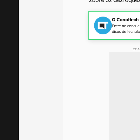
O Canaltech
Entre no canal 
dicas de tecnol
CON