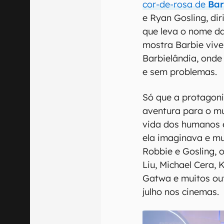
cor-de-rosa de
Bar
e Ryan Gosling, di
que leva o nome d
mostra Barbie vive
Barbielândia, onde 
e sem problemas.
Só que a protagon
aventura para o m
vida dos humanos 
ela imaginava e mu
Robbie e Gosling, 
Liu, Michael Cera, 
Gatwa e muitos out
julho nos cinemas.