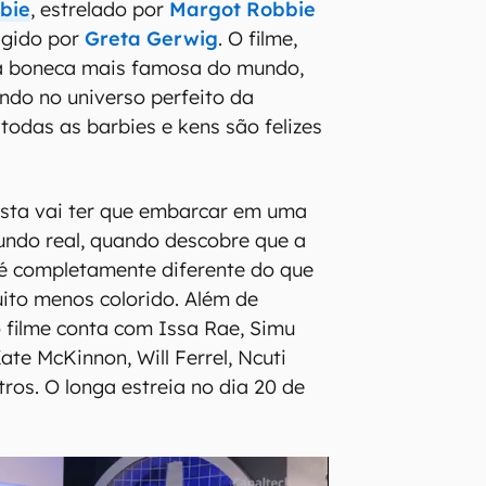
bie
, estrelado por
Margot Robbie
rigido por
Greta Gerwig
. O filme,
a boneca mais famosa do mundo,
ndo no universo perfeito da
todas as barbies e kens são felizes
ista vai ter que embarcar em uma
undo real, quando descobre que a
é completamente diferente do que
ito menos colorido. Além de
o filme conta com Issa Rae, Simu
Kate McKinnon, Will Ferrel, Ncuti
ros. O longa estreia no dia 20 de