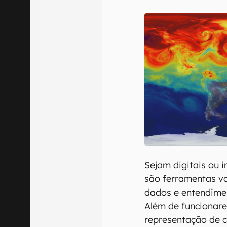
E-mail
Confirmo que 
Sejam digitais ou 
são ferramentas va
dados e entendime
Além de funcionar
representação de c