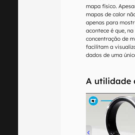
mapa físico. Apesa
mapas de calor nã
apenas para mostr
acontece é que, na
concentração de me
facilitam a visual
dados de uma únic
A utilidade