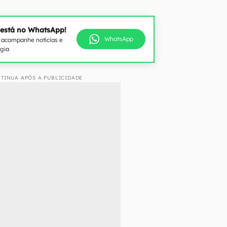
 está no WhatsApp!
WhatsApp
e acompanhe notícias e
ogia
TINUA APÓS A PUBLICIDADE