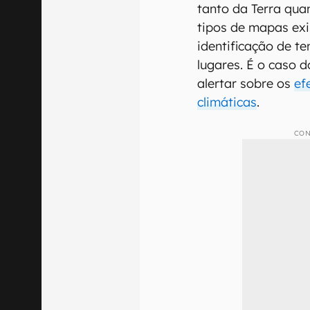
tanto da Terra qua
tipos de mapas ex
identificação de t
lugares. É o caso 
alertar sobre os
ef
climáticas
.
CON