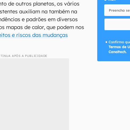
nto de outros planetas, os vários
istentes auxiliam na também na
endências e padrões em diversos
dos mapas de calor, que podem nos
eitos e riscos das mudanças
Confirmo que
Termos de U
Canaltech.
TINUA APÓS A PUBLICIDADE