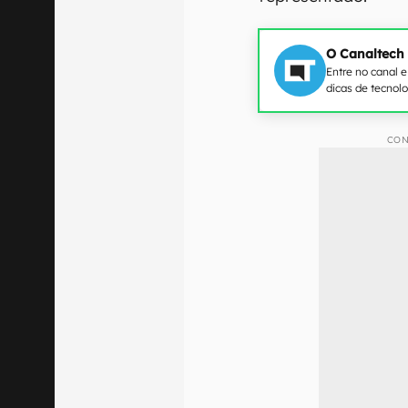
O Canaltech
Entre no canal 
dicas de tecnol
CON