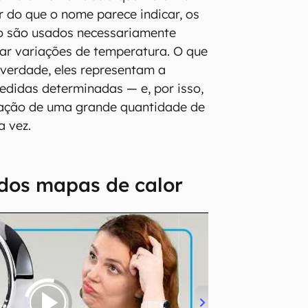
r do que o nome parece indicar, os
o são usados necessariamente
ar variações de temperatura. O que
 verdade, eles representam a
didas determinadas — e, por isso,
ização de uma grande quantidade de
a vez.
 dos mapas de calor