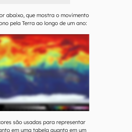
lor abaixo, que mostra o movimento
ono pela Terra ao longo de um ano:
cores são usadas para representar
tanto em uma tabela quanto em um