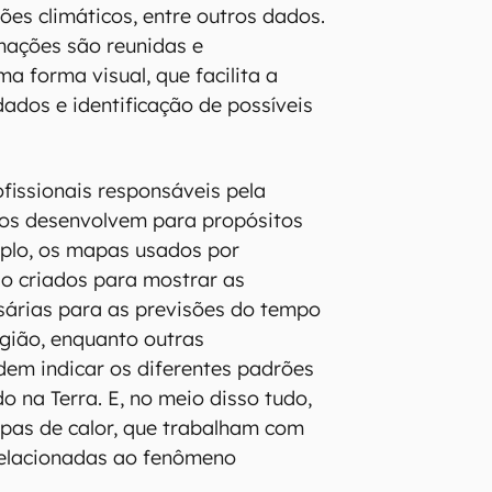
es climáticos, entre outros dados.
mações são reunidas e
a forma visual, que facilita a
dos e identificação de possíveis
ofissionais responsáveis pela
 os desenvolvem para propósitos
mplo, os mapas usados por
o criados para mostrar as
sárias para as previsões do tempo
gião, enquanto outras
em indicar os diferentes padrões
o na Terra. E, no meio disso tudo,
pas de calor, que trabalham com
relacionadas ao fenômeno