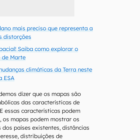
lano mais preciso que representa a
 distorções
acial! Saiba como explorar o
e de Marte
danças climáticas da Terra neste
da ESA
odemos dizer que os mapas são
bólicas das características de
 E essas características podem
lo, os mapas podem mostrar os
dos países existentes, distâncias
teresse, distribuições de