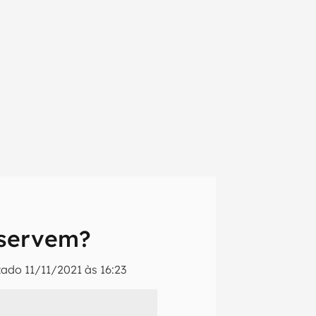
 servem?
izado
11/11/2021 às 16:23
em primeira