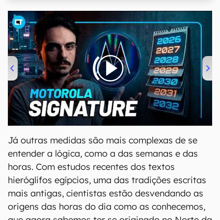
00:00
/
20:46
Já outras medidas são mais complexas de se
entender a lógica, como a das semanas e das
horas. Com estudos recentes dos textos
hieróglifos egípcios, uma das tradições escritas
mais antigas, cientistas estão desvendando as
origens das horas do dia como as conhecemos,
que agora sabemos ter se originado no Norte da