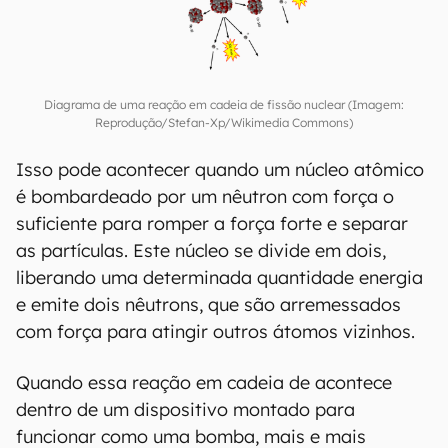
Diagrama de uma reação em cadeia de fissão nuclear (Imagem:
Reprodução/Stefan-Xp/Wikimedia Commons)
Isso pode acontecer quando um núcleo atômico
é bombardeado por um nêutron com força o
suficiente para romper a força forte e separar
as partículas. Este núcleo se divide em dois,
liberando uma determinada quantidade energia
e emite dois nêutrons, que são arremessados
com força para atingir outros átomos vizinhos.
Quando essa reação em cadeia de acontece
dentro de um dispositivo montado para
funcionar como uma bomba, mais e mais