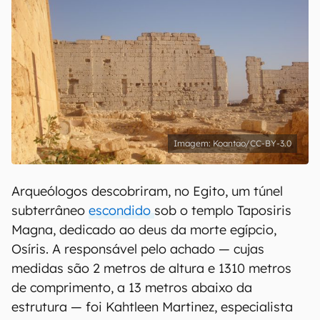
Koantao/CC-BY-3.0
Arqueólogos descobriram, no Egito, um túnel
subterrâneo
escondido
sob o templo Taposiris
Magna, dedicado ao deus da morte egípcio,
Osíris. A responsável pelo achado — cujas
medidas são 2 metros de altura e 1310 metros
de comprimento, a 13 metros abaixo da
estrutura — foi Kahtleen Martinez, especialista