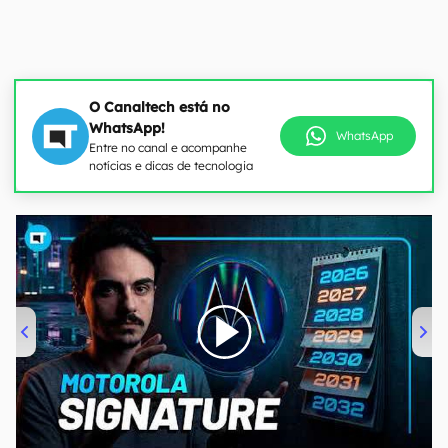
O Canaltech está no
WhatsApp!
WhatsApp
Entre no canal e acompanhe
notícias e dicas de tecnologia
00:00
/
20:46