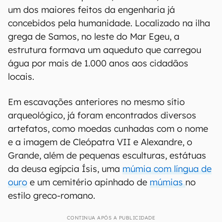
um dos maiores feitos da engenharia já
concebidos pela humanidade. Localizado na ilha
grega de Samos, no leste do Mar Egeu, a
estrutura formava um aqueduto que carregou
água por mais de 1.000 anos aos cidadãos
locais.
Em escavações anteriores no mesmo sítio
arqueológico, já foram encontrados diversos
artefatos, como moedas cunhadas com o nome
e a imagem de Cleópatra VII e Alexandre, o
Grande, além de pequenas esculturas, estátuas
da deusa egípcia Ísis, uma
múmia com língua de
ouro
e um cemitério apinhado de
múmias
no
estilo greco-romano.
CONTINUA APÓS A PUBLICIDADE