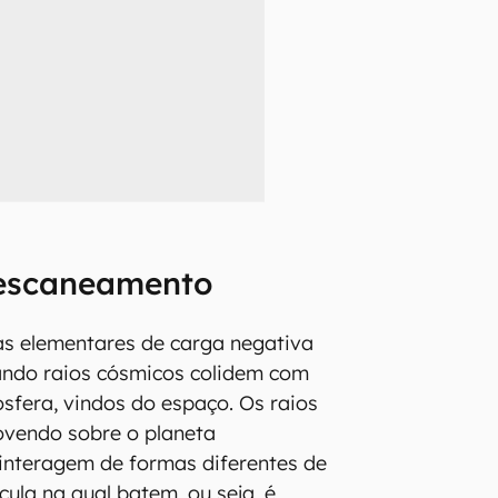
escaneamento
as elementares de carga negativa
ndo raios cósmicos colidem com
fera, vindos do espaço. Os raios
ovendo sobre o planeta
interagem de formas diferentes de
cula na qual batem, ou seja, é