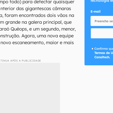
tecnologia e
mpo todo) para detectar quaisquer
interior das gigantescas câmaras
E-mail
a, foram encontrados dois vãos na
um grande na galera principal, que
faraó Quéops, e um segundo, menor,
onstrução. Agora, uma nova equipe
m novo escaneamento, maior e mais
Confirmo que
Termos de U
Canaltech.
TINUA APÓS A PUBLICIDADE