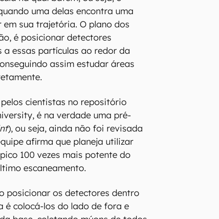
r quando uma delas encontra uma
 em sua trajetória. O plano dos
ão, é posicionar detectores
s a essas partículas ao redor da
conseguindo assim estudar áreas
retamente.
pelos cientistas no repositório
niversity, é na verdade uma pré-
nt
), ou seja, ainda não foi revisada
equipe afirma que planeja utilizar
pico 100 vezes mais potente do
último escaneamento.
 posicionar os detectores dentro
a é colocá-los do lado de fora e