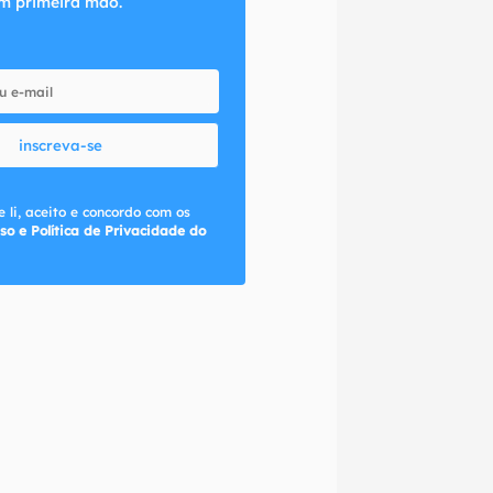
m primeira mão.
inscreva-se
 li, aceito e concordo com os
so e Política de Privacidade do