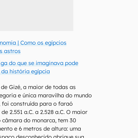
nomia | Como os egípcios
s astros
iga do que se imaginava pode
da história egípcia
de Gizé, a maior de todas as
tegoria e única maravilha do mundo
 foi construída para o faraó
de 2.551 a.C. a 2.528 a.C. O maior
o câmara do monarca, tem 30
ento e 6 metros de altura: uma
espaço desconhecido abrigue sua