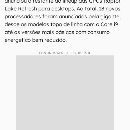
anunciou o restante do lineup das CPUs Raptor
Lake Refresh para desktops. Ao total, 18 novos
processadores foram anunciados pela gigante,
desde os modelos topo de linha com o Core i9
até as versões mais básicas com consumo
energético bem reduzido.
CONTINUA APÓS A PUBLICIDADE