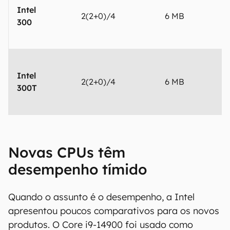
Intel
2(2+0)/4
6 MB
300
Intel
2(2+0)/4
6 MB
300T
Novas CPUs têm
desempenho tímido
Quando o assunto é o desempenho, a Intel
apresentou poucos comparativos para os novos
produtos. O Core i9-14900 foi usado como