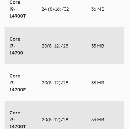
Core
i9-
24 (8+16)/32
36 MB
5
14900T
Core
i7-
20(8+12)/28
33 MB
5
14700
Core
i7-
20(8+12)/28
33 MB
5
14700F
Core
i7-
20(8+12)/28
33 MB
5
14700T