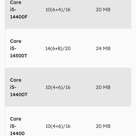
Core
i5-
10(6+4)/16
20 MB
5
14400F
Core
i5-
14(6+8)/20
24 MB
4
14500T
Core
i5-
10(4+6)/16
20 MB
4
14400T
Core
i5-
10(4+6)/16
20 MB
4
14400