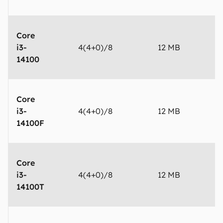
Core
i3-
4(4+0)/8
12 MB
4
14100
Core
i3-
4(4+0)/8
12 MB
4
14100F
Core
i3-
4(4+0)/8
12 MB
4
14100T