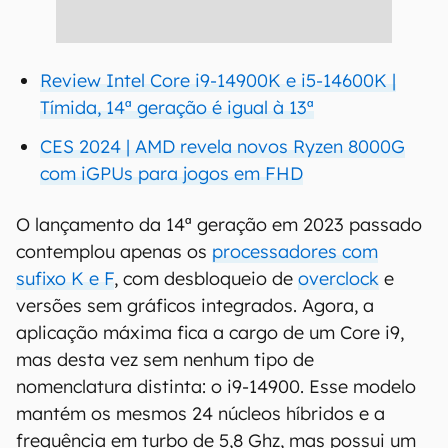
Review Intel Core i9-14900K e i5-14600K |
Tímida, 14ª geração é igual à 13ª
CES 2024 | AMD revela novos Ryzen 8000G
com iGPUs para jogos em FHD
O lançamento da 14ª geração em 2023 passado
contemplou apenas os
processadores com
sufixo K e F
, com desbloqueio de
overclock
e
versões sem gráficos integrados. Agora, a
aplicação máxima fica a cargo de um Core i9,
mas desta vez sem nenhum tipo de
nomenclatura distinta: o i9-14900. Esse modelo
mantém os mesmos 24 núcleos híbridos e a
frequência em turbo de 5,8 Ghz, mas possui um