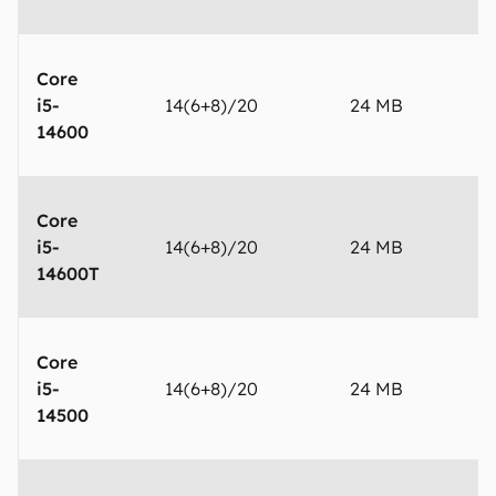
Core
i5-
14(6+8)/20
24 MB
5
14600
Core
i5-
14(6+8)/20
24 MB
5
14600T
Core
i5-
14(6+8)/20
24 MB
5
14500