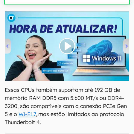
00:00
/
04:52
Essas CPUs também suportam até 192 GB de
memória RAM DDR5 com 5.600 MT/s ou DDR4-
3200, são compatíveis com a conexão PCIe Gen
5 e o
Wi-Fi 7
, mas estão limitados ao protocolo
Thunderbolt 4.