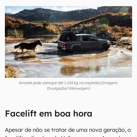
Amarok pode carregar até 1.104 kg na caçamba (Imagem:
Divulgação/Volkswagen)
Facelift em boa hora
Apesar de não se tratar de uma nova geração, o