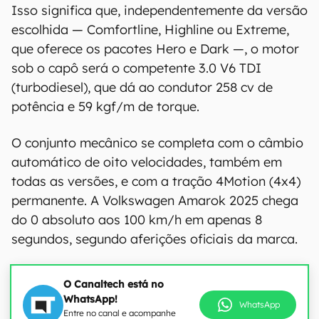
Isso significa que, independentemente da versão
escolhida — Comfortline, Highline ou Extreme,
que oferece os pacotes Hero e Dark —, o motor
sob o capô será o competente 3.0 V6 TDI
(turbodiesel), que dá ao condutor 258 cv de
potência e 59 kgf/m de torque.
O conjunto mecânico se completa com o câmbio
automático de oito velocidades, também em
todas as versões, e com a tração 4Motion (4x4)
permanente. A Volkswagen Amarok 2025 chega
do 0 absoluto aos 100 km/h em apenas 8
segundos, segundo aferições oficiais da marca.
O Canaltech está no
WhatsApp!
WhatsApp
Entre no canal e acompanhe