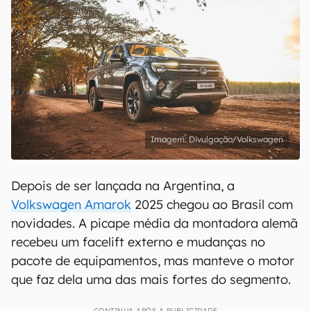
Divulgação/Volkswagen
Depois de ser lançada na Argentina, a
Volkswagen Amarok
2025 chegou ao Brasil com
novidades. A picape média da montadora alemã
recebeu um facelift externo e mudanças no
pacote de equipamentos, mas manteve o motor
que faz dela uma das mais fortes do segmento.
CONTINUA APÓS A PUBLICIDADE