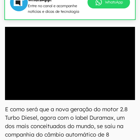
WhatsApp
Entre no canal e acompanhe
notícias e dicas de tecnologia
00:00
/
04:07
E como será que a nova geração do motor 2.8
Turbo Diesel, agora com o label Duramax, um
dos mais conceituados do mundo, se saiu na
companhia do câmbio automático de 8