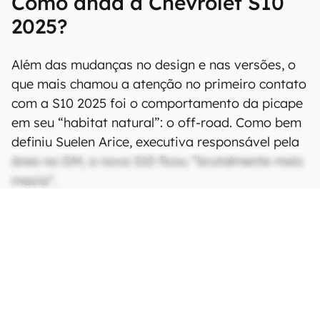
Como anda a Chevrolet S10
2025?
Além das mudanças no design e nas versões, o
que mais chamou a atenção no primeiro contato
com a S10 2025 foi o comportamento da picape
em seu “habitat natural”: o off-road. Como bem
definiu Suelen Arice, executiva responsável pela
área na GM, a nova S10 ficou “brutalmente mais
macia”.
CONTINUA APÓS A PUBLICIDADE