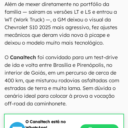
Além de mexer diretamente no portfólio da
família — saíram as versões LT e LS e entrou a
WT (Work Truck) —, a GM deixou o visual da
Chevrolet S10 2025 mais agressivo, fez ajustes
mecânicos que deram vida nova à picape e
deixou o modelo muito mais tecnológico.
O
Canaltech
foi convidado para um test-drive
de ida e volta entre Brasília e Pirenópolis, no
interior de Goiás, em um percurso de cerca de
400 km, que misturou rodovias asfaltadas com
estradas de terra e muita lama. Sem dúvida o
cenário ideal para colocar à prova a vocação
off-road da caminhonete.
O Canaltech está no
WhatsApp!