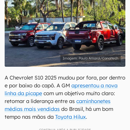
Paulo Amaral/Canaltech
A Chevrolet S10 2025 mudou por fora, por dentro
e por baixo do capô. A GM
apresentou a nova
linha da picape
com um objetivo muito claro:
retomar a liderança entre as
caminhonetes
médias mais vendidas
do Brasil, há um bom
tempo nas mãos da
Toyota Hilux
.
CONTINUA APÓS A PUBLICIDADE