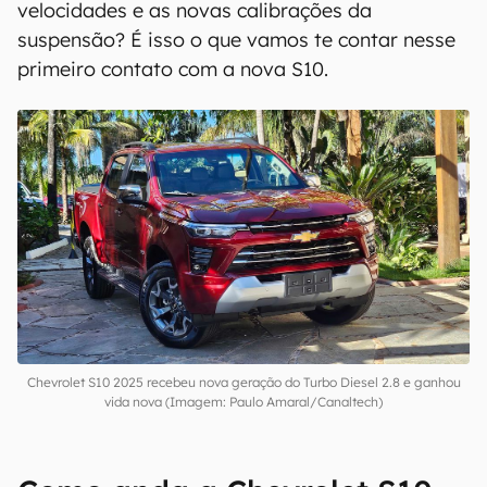
velocidades e as novas calibrações da
suspensão? É isso o que vamos te contar nesse
primeiro contato com a nova S10.
Chevrolet S10 2025 recebeu nova geração do Turbo Diesel 2.8 e ganhou
vida nova (Imagem: Paulo Amaral/Canaltech)