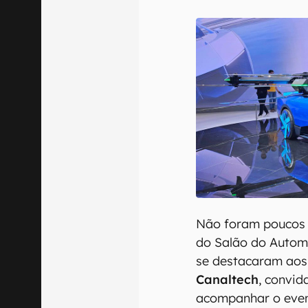
Confirmo que 
Não foram poucos 
do Salão do Autom
se destacaram aos
Canaltech
, convi
acompanhar o event