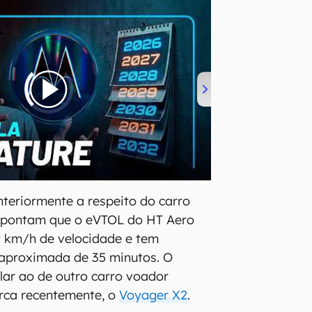
teriormente a respeito do carro
apontam que o eVTOL do HT Aero
9 km/h de velocidade e tem
aproximada de 35 minutos. O
ar ao de outro carro voador
rca recentemente, o
Voyager X2
.