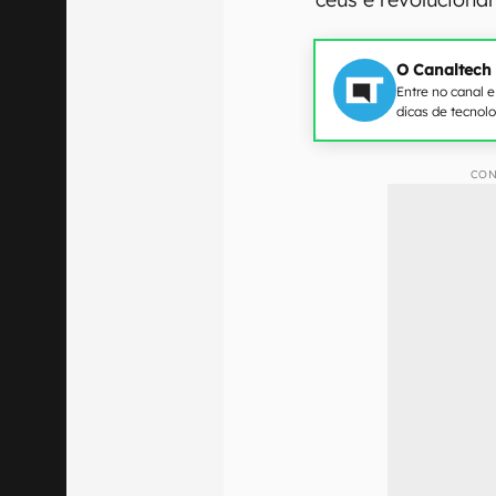
O Canaltech
Entre no canal 
dicas de tecnol
CON