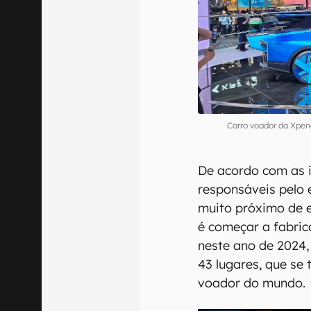
Carro voador da Xpe
De acordo com as 
responsáveis pelo
muito próximo de e
é começar a fabric
neste ano de 2024
43 lugares, que se
voador do mundo.