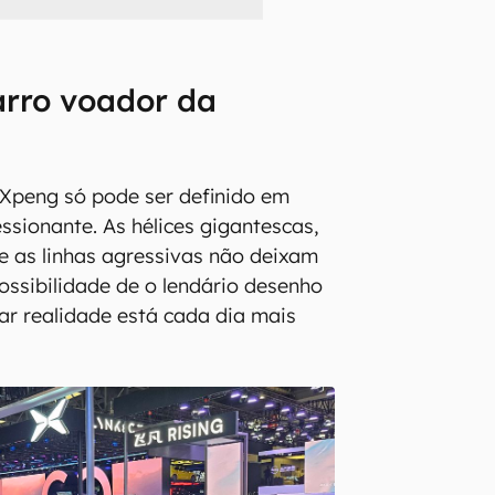
arro voador da
 Xpeng só pode ser definido em
ssionante. As hélices gigantescas,
a e as linhas agressivas não deixam
ossibilidade de o lendário desenho
ar realidade está cada dia mais