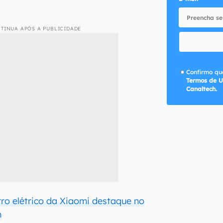
TINUA APÓS A PUBLICIDADE
Confirmo que
Termos de U
Canaltech.
rro elétrico da Xiaomi destaque no
m