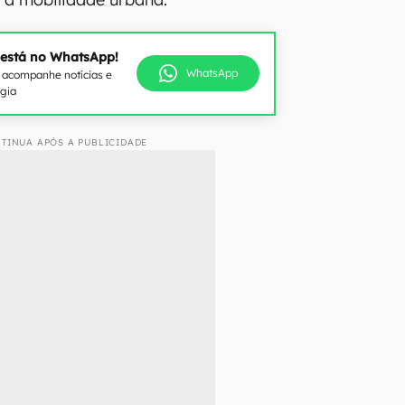
 está no WhatsApp!
WhatsApp
e acompanhe notícias e
ogia
TINUA APÓS A PUBLICIDADE