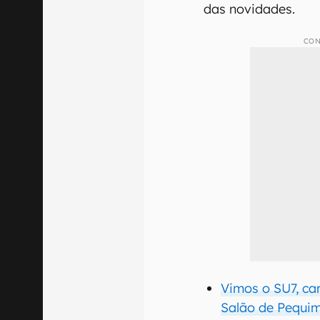
das novidades.
CON
Vimos o SU7, ca
Salão de Pequi