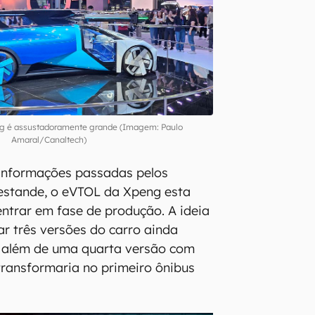
ng é assustadoramente grande (Imagem: Paulo
Amaral/Canaltech)
informações passadas pelos
 estande, o eVTOL da Xpeng esta
ntrar em fase de produção. A ideia
ar três versões do carro ainda
, além de uma quarta versão com
 transformaria no primeiro ônibus