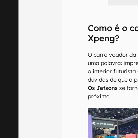
Como é o c
Xpeng?
O carro voador da
uma palavra: impre
o interior futurist
dúvidas de que a p
Os Jetsons
se torn
próxima.