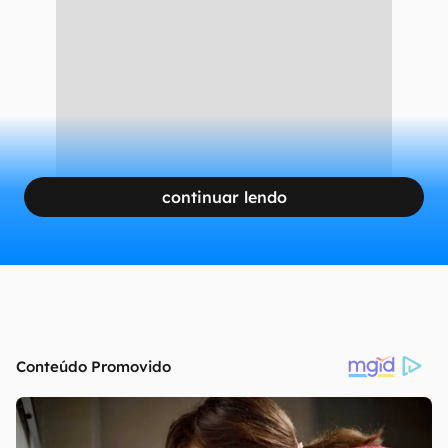
continuar lendo