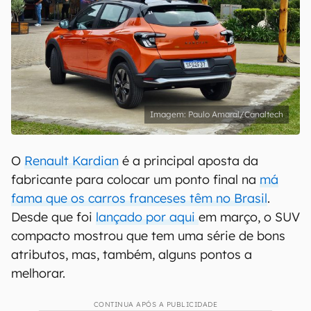
Paulo Amaral/Canaltech
O
Renault Kardian
é a principal aposta da
fabricante para colocar um ponto final na
má
fama que os carros franceses têm no Brasil
.
Desde que foi
lançado por aqui
em março, o SUV
compacto mostrou que tem uma série de bons
atributos, mas, também, alguns pontos a
melhorar.
CONTINUA APÓS A PUBLICIDADE