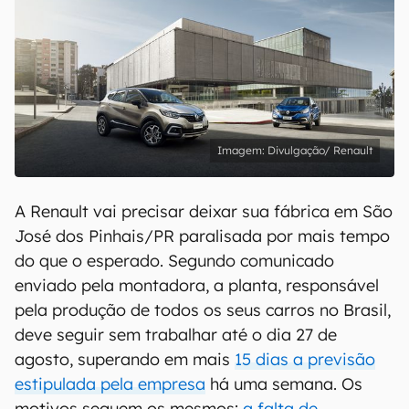
Divulgação/ Renault
A Renault vai precisar deixar sua fábrica em São
José dos Pinhais/PR paralisada por mais tempo
do que o esperado. Segundo comunicado
enviado pela montadora, a planta, responsável
pela produção de todos os seus carros no Brasil,
deve seguir sem trabalhar até o dia 27 de
agosto, superando em mais
15 dias a previsão
estipulada pela empresa
há uma semana. Os
motivos seguem os mesmos:
a falta de