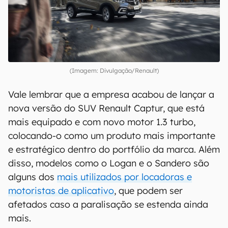
(Imagem: Divulgação/Renault)
Vale lembrar que a empresa acabou de lançar a
nova versão do SUV Renault Captur, que está
mais equipado e com novo motor 1.3 turbo,
colocando-o como um produto mais importante
e estratégico dentro do portfólio da marca. Além
disso, modelos como o Logan e o Sandero são
alguns dos
mais utilizados por locadoras e
motoristas de aplicativo
, que podem ser
afetados caso a paralisação se estenda ainda
mais.