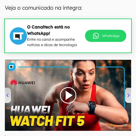
Veja o comunicado na íntegra:
O Canaltech está no
WhatsApp!
WhatsApp
Entre no canal e acompanhe
notícias e dicas de tecnologia
00:00
/
04:51