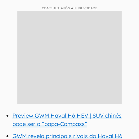
CONTINUA APÓS A PUBLICIDADE
Preview GWM Haval H6 HEV | SUV chinês
pode ser o “papa-Compass”
GWM revela principais rivais do Haval H6