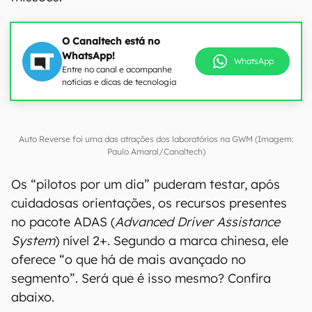
O Canaltech está no
WhatsApp!
WhatsApp
Entre no canal e acompanhe
notícias e dicas de tecnologia
Auto Reverse foi uma das atrações dos laboratórios na GWM (Imagem:
Paulo Amaral/Canaltech)
Os “pilotos por um dia” puderam testar, após
cuidadosas orientações, os recursos presentes
no pacote ADAS (
Advanced Driver Assistance
System
) nível 2+. Segundo a marca chinesa, ele
oferece “o que há de mais avançado no
segmento”. Será que é isso mesmo? Confira
abaixo.