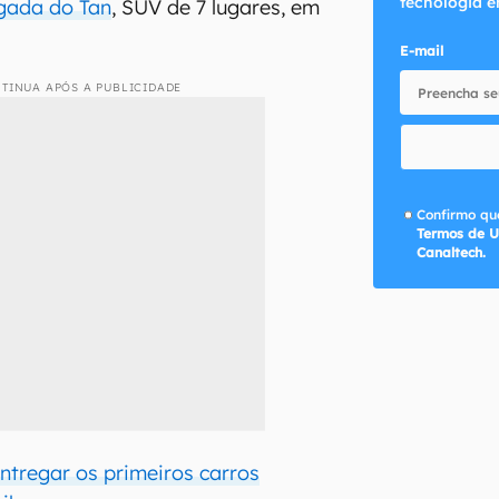
tecnologia e
gada do Tan
, SUV de 7 lugares, em
E-mail
TINUA APÓS A PUBLICIDADE
Confirmo que
Termos de U
Canaltech.
tregar os primeiros carros