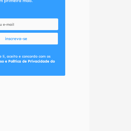
m primeira mão.
inscreva-se
 li, aceito e concordo com os
so e Política de Privacidade do