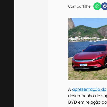
E-mail
Compartilhe:
Confirmo que 
A
apresentação do
desempenho de supe
BYD em relação aos