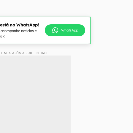
.
 está no WhatsApp!
WhatsApp
e acompanhe notícias e
ogia
TINUA APÓS A PUBLICIDADE