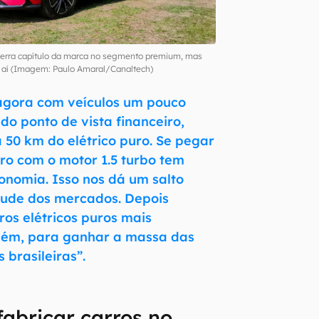
rra capítulo da marca no segmento premium, mas
 aí (Imagem: Paulo Amaral/Canaltech)
 agora com veículos um pouco
do ponto de vista financeiro,
 50 km do elétrico puro. Se pegar
rro com o motor 1.5 turbo tem
onomia. Isso nos dá um salto
tude dos mercados. Depois
ros elétricos puros mais
bém, para ganhar a massa das
 brasileiras”.
abricar carros no