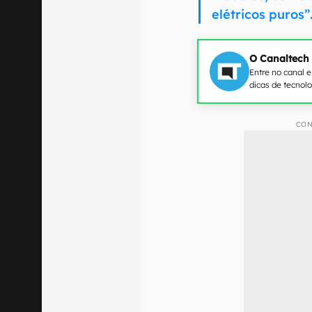
elétricos puros”
O Canaltech
Entre no canal 
dicas de tecnol
CON