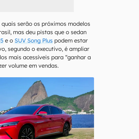
u quais serão os próximos modelos
asil, mas deu pistas que o sedan
05
e o
SUV Song Plus
podem estar
ivo, segundo o executivo, é ampliar
ulos mais acessíveis para “ganhar a
azer volume em vendas.