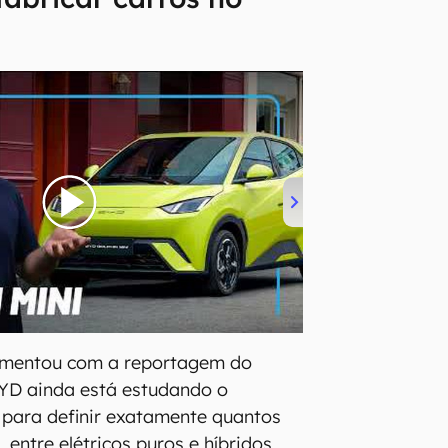
omentou com a reportagem do
YD ainda está estudando o
 para definir exatamente quantos
entre elétricos puros e híbridos