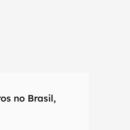
os no Brasil,
em primeira