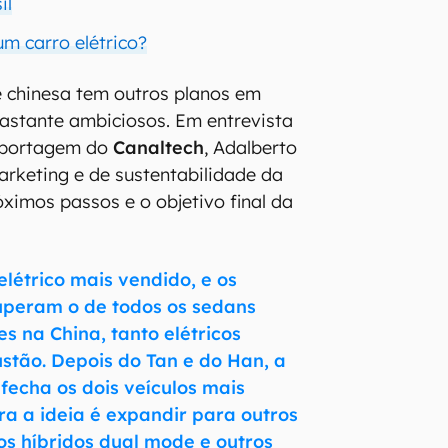
il
m carro elétrico?
e chinesa tem outros planos em
bastante ambiciosos. Em entrevista
reportagem do
Canaltech
, Adalberto
marketing e de sustentabilidade da
óximos passos e o objetivo final da
elétrico mais vendido, e os
uperam o de todos os sedans
s na China, tanto elétricos
tão. Depois do Tan e do Han, a
fecha os dois veículos mais
a a ideia é expandir para outros
s híbridos dual mode e outros