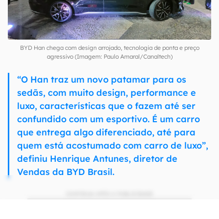
BYD Han chega com design arrojado, tecnologia de ponta e preço
agressivo (Imagem: Paulo Amaral/Canaltech)
“O Han traz um novo patamar para os
sedãs, com muito design, performance e
luxo, características que o fazem até ser
confundido com um esportivo. É um carro
que entrega algo diferenciado, até para
quem está acostumado com carro de luxo”,
definiu Henrique Antunes, diretor de
Vendas da BYD Brasil.
CONTINUA APÓS A PUBLICIDADE