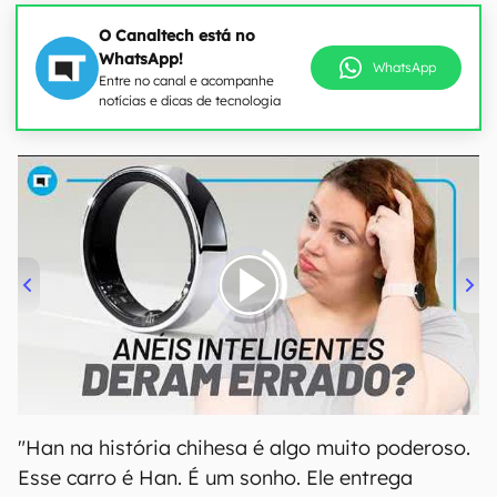
O Canaltech está no
WhatsApp!
WhatsApp
Entre no canal e acompanhe
notícias e dicas de tecnologia
00:00
/
21:11
"Han na história chihesa é algo muito poderoso.
Esse carro é Han. É um sonho. Ele entrega