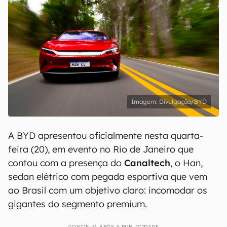
Divulgação/BYD
A BYD apresentou oficialmente nesta quarta-
feira (20), em evento no Rio de Janeiro que
contou com a presença do
Canaltech
, o Han,
sedan elétrico com pegada esportiva que vem
ao Brasil com um objetivo claro: incomodar os
gigantes do segmento premium.
CONTINUA APÓS A PUBLICIDADE