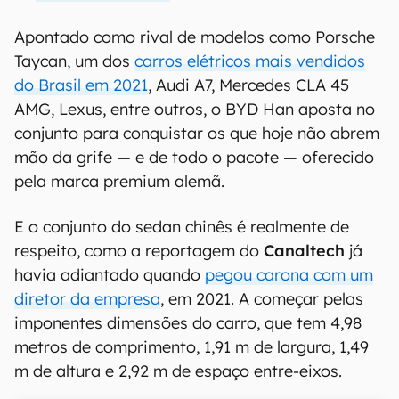
Apontado como rival de modelos como Porsche
Taycan, um dos
carros elétricos mais vendidos
do Brasil em 2021
, Audi A7, Mercedes CLA 45
AMG, Lexus, entre outros, o BYD Han aposta no
conjunto para conquistar os que hoje não abrem
mão da grife — e de todo o pacote — oferecido
pela marca premium alemã.
E o conjunto do sedan chinês é realmente de
respeito, como a reportagem do
Canaltech
já
havia adiantado quando
pegou carona com um
diretor da empresa
, em 2021. A começar pelas
imponentes dimensões do carro, que tem 4,98
metros de comprimento, 1,91 m de largura, 1,49
m de altura e 2,92 m de espaço entre-eixos.