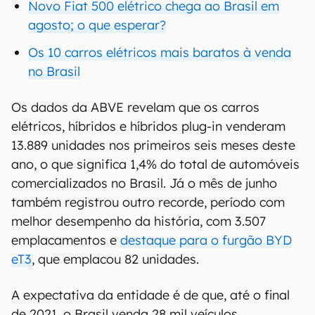
Novo Fiat 500 elétrico chega ao Brasil em
agosto; o que esperar?
Os 10 carros elétricos mais baratos à venda
no Brasil
Os dados da ABVE revelam que os carros
elétricos, híbridos e híbridos plug-in venderam
13.889 unidades nos primeiros seis meses deste
ano, o que significa 1,4% do total de automóveis
comercializados no Brasil. Já o mês de junho
também registrou outro recorde, período com
melhor desempenho da história, com 3.507
emplacamentos e
destaque para o furgão BYD
eT3
, que emplacou 82 unidades.
A expectativa da entidade é de que, até o final
de 2021, o Brasil venda 28 mil veículos