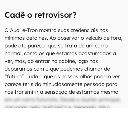
Cadê o retrovisor?
O Audi e-Tron mostra suas credenciais nos
mínimos detalhes. Ao observar o veículo de fora,
pode até parecer que se trata de um carro
normal, como os que estamos acostumados a
ver, mas, ao entrar na cabine, logo nos
deparamos com o que podemos chamar de
“futuro”. Tudo o que os nossos olhos podem ver
parece ter sido minuciosamente pensado para
nos transmitir a sensação de estarmos mesmo
em um carro futurista. Desde o cluster principal,
passando pelo multimídia e chegando até o
controle do clima e iluminação internos.
CONTINUA APÓS A PUBLICIDADE