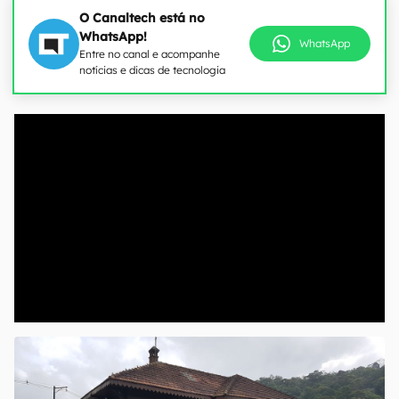
O Canaltech está no
WhatsApp!
WhatsApp
Entre no canal e acompanhe
notícias e dicas de tecnologia
00:00
/
04:52