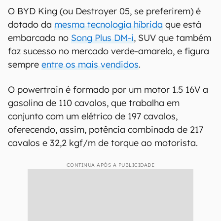
O BYD King (ou Destroyer 05, se preferirem) é
dotado da
mesma tecnologia híbrida
que está
embarcada no
Song Plus DM-i
, SUV que também
faz sucesso no mercado verde-amarelo, e figura
sempre
entre os mais vendidos
.
O powertrain é formado por um motor 1.5 16V a
gasolina de 110 cavalos, que trabalha em
conjunto com um elétrico de 197 cavalos,
oferecendo, assim, potência combinada de 217
cavalos e 32,2 kgf/m de torque ao motorista.
CONTINUA APÓS A PUBLICIDADE