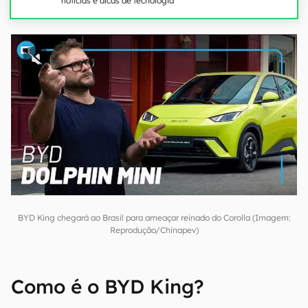
notícias e dicas de tecnologia
BYD King chegará ao Brasil para ameaçar reinado do Corolla (Imagem:
Reprodução/Chinapev)
Como é o BYD King?