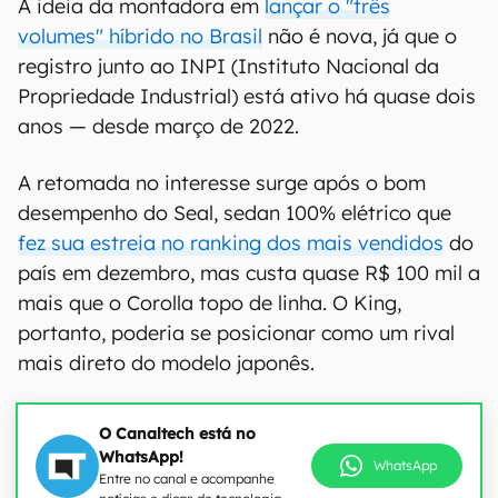
A ideia da montadora em
lançar o "três
volumes" híbrido no Brasil
não é nova, já que o
registro junto ao INPI (Instituto Nacional da
Propriedade Industrial) está ativo há quase dois
anos — desde março de 2022.
A retomada no interesse surge após o bom
desempenho do Seal, sedan 100% elétrico que
fez sua estreia no ranking dos mais vendidos
do
país em dezembro, mas custa quase R$ 100 mil a
mais que o Corolla topo de linha. O King,
portanto, poderia se posicionar como um rival
mais direto do modelo japonês.
O Canaltech está no
WhatsApp!
WhatsApp
Entre no canal e acompanhe