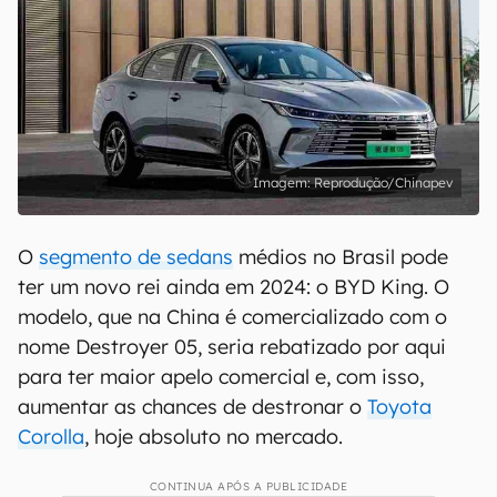
Reprodução/Chinapev
O
segmento de sedans
médios no Brasil pode
ter um novo rei ainda em 2024: o BYD King. O
modelo, que na China é comercializado com o
nome Destroyer 05, seria rebatizado por aqui
para ter maior apelo comercial e, com isso,
aumentar as chances de destronar o
Toyota
Corolla
, hoje absoluto no mercado.
CONTINUA APÓS A PUBLICIDADE