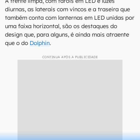
A frente limpa, com faróis em LED e luzes
diurnas, as laterais com vincos e a traseira que
também conta com lanternas em LED unidas por
uma faixa horizontal, são os destaques do
design que, para alguns, é ainda mais atraente
que o do
Dolphin
.
CONTINUA APÓS A PUBLICIDADE