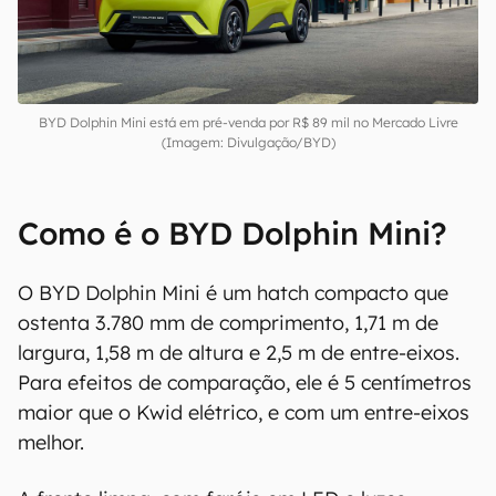
BYD Dolphin Mini está em pré-venda por R$ 89 mil no Mercado Livre
(Imagem: Divulgação/BYD)
Como é o BYD Dolphin Mini?
O BYD Dolphin Mini é um hatch compacto que
ostenta 3.780 mm de comprimento, 1,71 m de
largura, 1,58 m de altura e 2,5 m de entre-eixos.
Para efeitos de comparação, ele é 5 centímetros
maior que o Kwid elétrico, e com um entre-eixos
melhor.