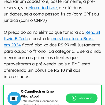
realizar um cadastro e, posteriormente, a pré-
reserva, via
Mercado Livre
, de até duas
unidades, seja como pessoa física (com CPF) ou
jurídica (com o CNPJ).
O preço do carro elétrico que tomará do
Renault
Kwid E-Tech
o posto de
mais barato do Brasil
em 2024
ficará abaixo dos R$ 99 mil, justamente
para ocupar o “trono” da categoria. E será ainda
menor para os primeiros clientes que
aproveitarem a pré-venda, pois a BYD está
oferecendo um bônus de R$ 10 mil aos
interessados.
O Canaltech está no
WhatsApp!
WhatsApp
Entre no canal e acompanhe