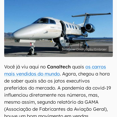
Divulgação/Embraer
Você já viu aqui no
Canaltech
quais
os carros
mais vendidos do mundo
. Agora, chegou a hora
de saber quais são os jatos executivos
preferidos do mercado. A pandemia da covid-19
influenciou diretamente nos números, mas,
mesmo assim, segundo relatório da GAMA
(Associação de Fabricantes da Aviação Geral),
houve um bom movimento em vendas.