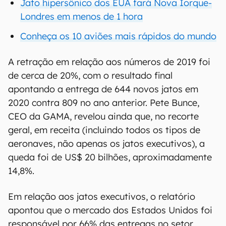
Jato hipersônico dos EUA fará Nova Iorque-
Londres em menos de 1 hora
Conheça os 10 aviões mais rápidos do mundo
A retração em relação aos números de 2019 foi
de cerca de 20%, com o resultado final
apontando a entrega de 644 novos jatos em
2020 contra 809 no ano anterior. Pete Bunce,
CEO da GAMA, revelou ainda que, no recorte
geral, em receita (incluindo todos os tipos de
aeronaves, não apenas os jatos executivos), a
queda foi de US$ 20 bilhões, aproximadamente
14,8%.
Em relação aos jatos executivos, o relatório
apontou que o mercado dos Estados Unidos foi
responsável por 66% das entregas no setor,