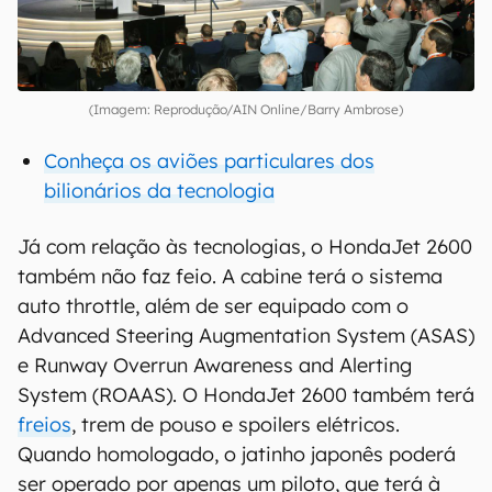
(Imagem: Reprodução/AIN Online/Barry Ambrose)
Conheça os aviões particulares dos
bilionários da tecnologia
Já com relação às tecnologias, o HondaJet 2600
também não faz feio. A cabine terá o sistema
auto throttle, além de ser equipado com o
Advanced Steering Augmentation System (ASAS)
e Runway Overrun Awareness and Alerting
System (ROAAS). O HondaJet 2600 também terá
freios
, trem de pouso e spoilers elétricos.
Quando homologado, o jatinho japonês poderá
ser operado por apenas um piloto, que terá à