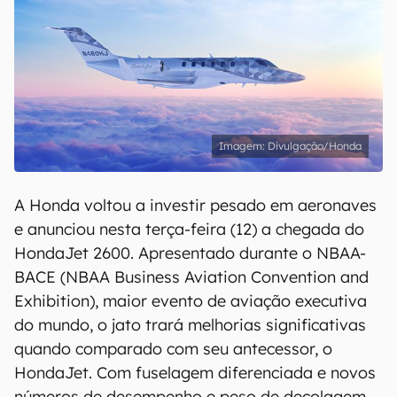
Divulgação/Honda
A Honda voltou a investir pesado em aeronaves
e anunciou nesta terça-feira (12) a chegada do
HondaJet 2600. Apresentado durante o NBAA-
BACE (NBAA Business Aviation Convention and
Exhibition), maior evento de aviação executiva
do mundo, o jato trará melhorias significativas
quando comparado com seu antecessor, o
HondaJet. Com fuselagem diferenciada e novos
números de desempenho e peso de decolagem,