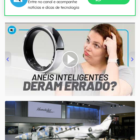
Entre no canal e acompanhe
notícias e dicas de tecnologia
00:00
/
21:11