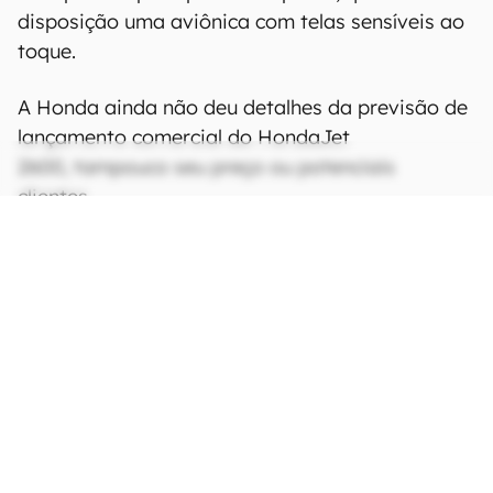
disposição uma aviônica com telas sensíveis ao
toque.
A Honda ainda não deu detalhes da previsão de
lançamento comercial do HondaJet
2600, tampouco seu preço ou potenciais
clientes.
CONTINUA APÓS A PUBLICIDADE