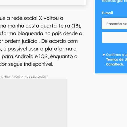
tecnologia e
E-mail
ue a rede social X voltou a
 na manhã desta quarta-feira (18),
forma bloqueada no país desde o
or ordem judicial. De acordo com
, é possível usar a plataforma a
Confirmo que
o para Android e iOS, enquanto o
Termos de U
or segue indisponível.
Canaltech.
TINUA APÓS A PUBLICIDADE