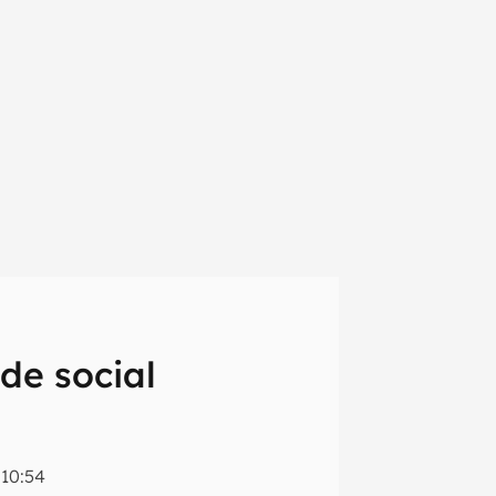
de social
em primeira
 10:54