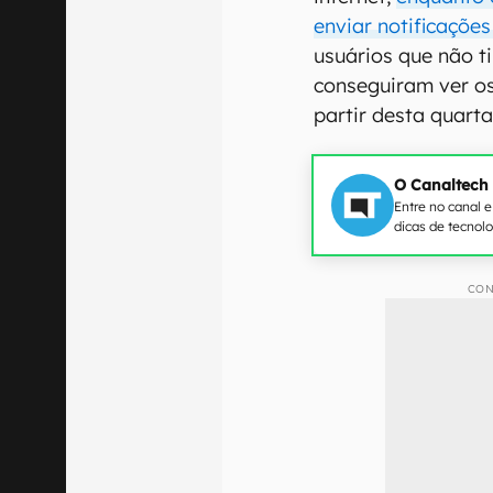
enviar notificaçõe
usuários que não 
conseguiram ver os 
partir desta quarta
O Canaltech
Entre no canal 
dicas de tecnol
CON