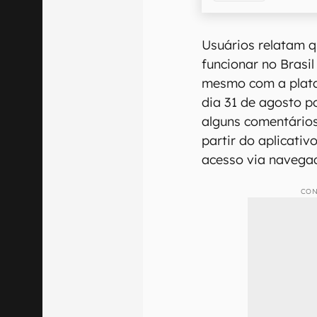
Usuários relatam q
funcionar no Brasil
mesmo com a plata
dia 31 de agosto p
alguns comentários
partir do aplicativ
acesso via navegad
CON