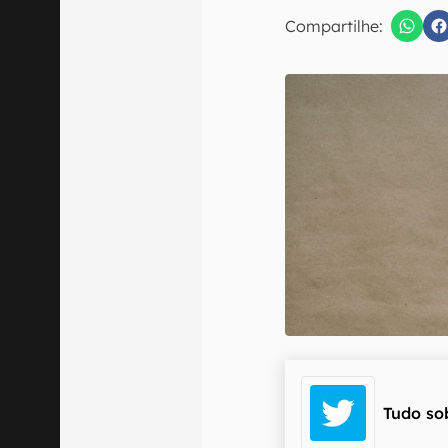
E-mail
Compartilhe:
Confirmo que 
Tudo so