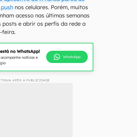
s push
nos celulares. Porém, muitos
tinham acesso nas últimas semanas
posts e abrir os perfis da rede a
-feira.
 está no WhatsApp!
WhatsApp
e acompanhe notícias e
ogia
TINUA APÓS A PUBLICIDADE