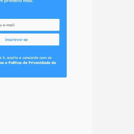
m primeira mão.
inscreva-se
 li, aceito e concordo com os
so e Política de Privacidade do