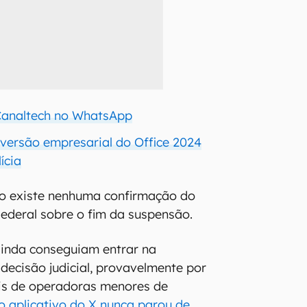
 Canaltech no WhatsApp
 versão empresarial do Office 2024
ícia
o existe nenhuma confirmação do
ederal sobre o fim da suspensão.
inda conseguiam entrar na
decisão judicial, provavelmente por
ais de operadoras menores de
o aplicativo do X nunca parou de