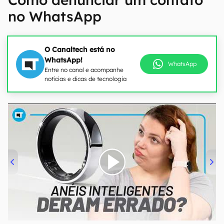
no WhatsApp
O Canaltech está no
WhatsApp!
WhatsApp
Entre no canal e acompanhe
notícias e dicas de tecnologia
00:00
/
21:11