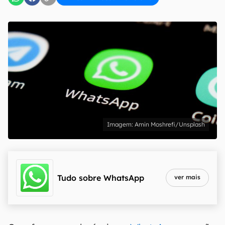
Amin Moshrefi/Unsplash
Tudo sobre
WhatsApp
ver mais