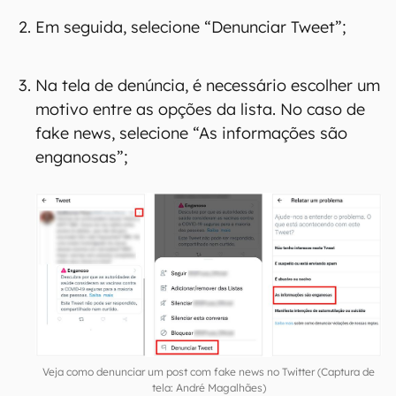
Em seguida, selecione “Denunciar Tweet”;
Na tela de denúncia, é necessário escolher um
motivo entre as opções da lista. No caso de
fake news, selecione “As informações são
enganosas”;
Veja como denunciar um post com fake news no Twitter (Captura de
tela: André Magalhães)