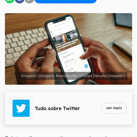
(Imagem: Reprodução/ Charles Deluvio/Unsplash)
Tudo sobre
Twitter
ver mais