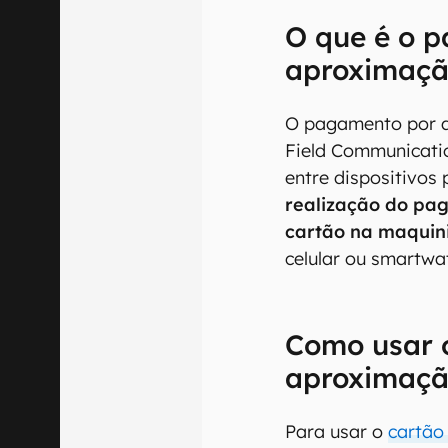
O que é o 
aproximaçã
O pagamento por a
Field Communicatio
entre dispositivos
realização do pa
cartão na maquin
celular ou smartwa
Como usar 
aproximaç
Para usar o
cartão