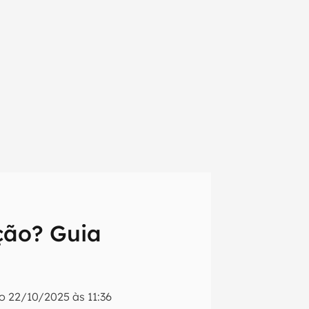
ção? Guia
em primeira
do
22/10/2025 às 11:36