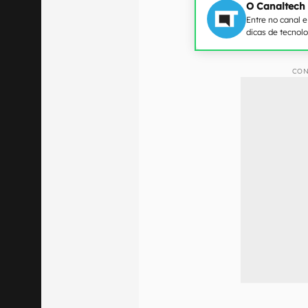
O Canaltech
Entre no canal 
dicas de tecnol
CON