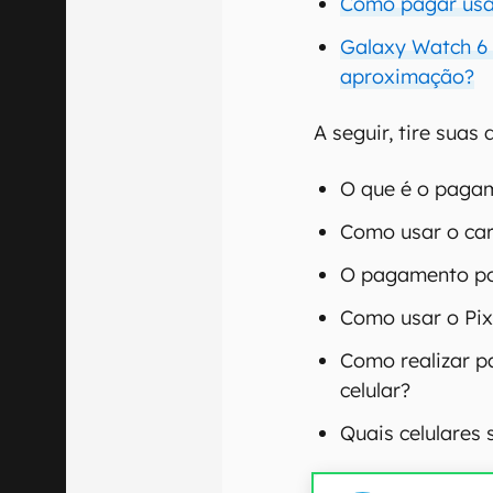
Como pagar usan
Galaxy Watch 6
aproximação?
A seguir, tire suas
O que é o paga
Como usar o ca
O pagamento po
Como usar o Pi
Como realizar 
celular?
Quais celulares