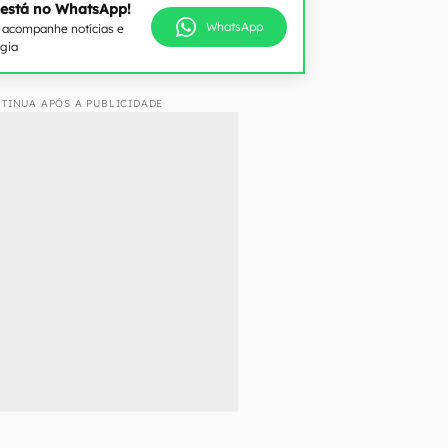
 está no WhatsApp!
WhatsApp
e acompanhe notícias e
ogia
TINUA APÓS A PUBLICIDADE