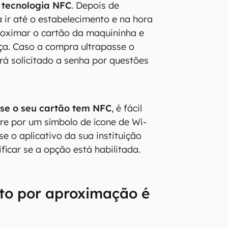
 tecnologia NFC
. Depois de
ta ir até o estabelecimento e na hora
oximar o cartão da maquininha e
ça. Caso a compra ultrapasse o
erá solicitado a senha por questões
se o seu cartão tem NFC
, é fácil
ure por um símbolo de ícone de Wi-
se o aplicativo da sua instituição
ificar se a opção está habilitada.
o por aproximação é