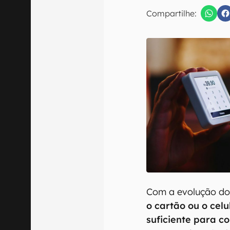
E-mail
Compartilhe:
Confirmo que 
Com a evolução do
o cartão ou o celu
suficiente para c