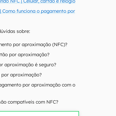
do NFC | Celular, cartão e relógio
 | Como funciona o pagamento por
 dúvidas sobre:
mento por aproximação (NFC)?
rtão por aproximação?
r aproximação é seguro?
x por aproximação?
pagamento por aproximação com o
 são compatíveis com NFC?