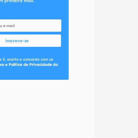
m primeira mão.
inscreva-se
 li, aceito e concordo com os
so e Política de Privacidade do