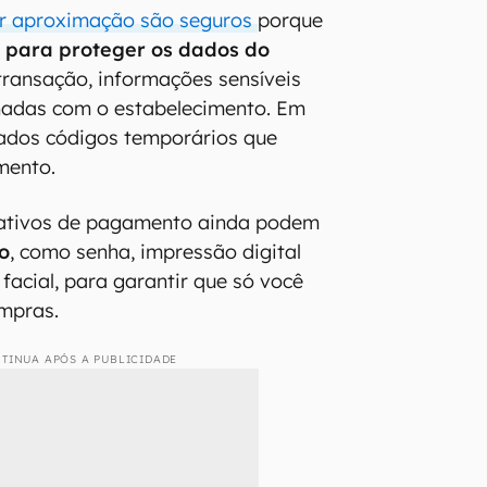
r aproximação são seguros
porque
 para proteger os dados do
 transação, informações sensíveis
hadas com o estabelecimento. Em
iados códigos temporários que
mento.
icativos de pagamento ainda podem
o
, como senha, impressão digital
facial, para garantir que só você
ompras.
TINUA APÓS A PUBLICIDADE