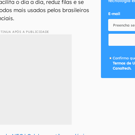
tecnologia e
ilita o dia a dia, reduz filas e se
dos mais usados pelos brasileiros
E-mail
ciais.
TINUA APÓS A PUBLICIDADE
Confirmo que
Termos de U
Canaltech.