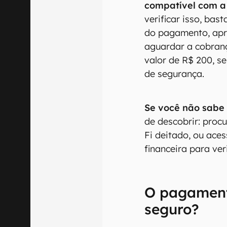
compatível com a
verificar isso, bas
do pagamento, apr
aguardar a cobran
valor de R$ 200, s
de segurança.
Se você não sabe 
de descobrir: proc
Fi deitado, ou aces
financeira para ver
O pagament
seguro?