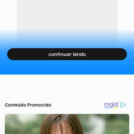
Use a figurinha nativa do WhatsApp
CONTINUA APÓS A PUBLICIDADE
continuar lendo