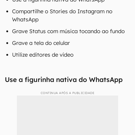
Como colocar música no
Status do WhatsApp
Abaixo, veja em detalhes cinco métodos
diferentes para postar Status com som:
Use a figurinha nativa do WhatsApp
Compartilhe o Stories do Instagram no
WhatsApp
Grave Status com música tocando ao fundo
Grave a tela do celular
Utilize editores de vídeo